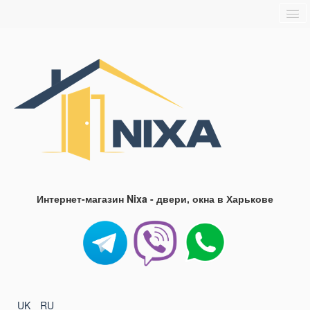
Главная
О нас
Доставка и оплата
Блог
FAQ
Контакты
Интернет-магазин Nixa - двери, окна в Харькове
UK
RU