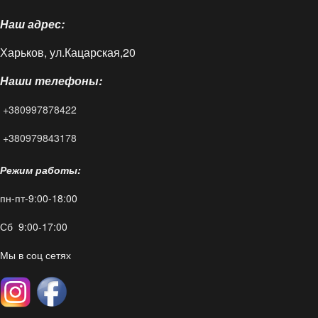
Наш адрес:
Доставка и оплата
Харьков, ул.Кацарская,20
Блог
Наши телефоны:
FAQ
+380997878422
Контакты
+380979843178
Режим работы:
пн-пт-9:00-18:00
Сб 9:00-17:00
Мы в соц сетях