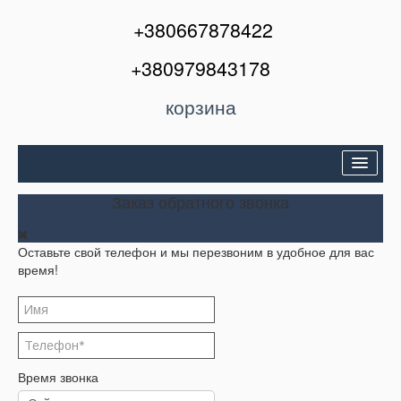
+380667878422
+380979843178
корзина
Двери входные
Заказ обратного звонка
Межкомнатные двери
Оставьте свой телефон и мы перезвоним в удобное для вас
Окна и балконы
время!
Кондиционеры
Акции
Корзина
Время звонка