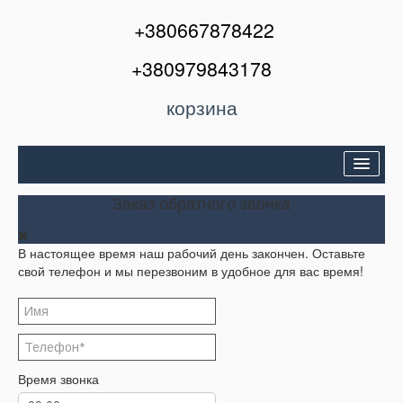
+380667878422
+380979843178
корзина
Двери входные
Заказ обратного звонка
Межкомнатные двери
В настоящее время наш рабочий день закончен. Оставьте
Окна и балконы
свой телефон и мы перезвоним в удобное для вас время!
Кондиционеры
Акции
Корзина
Время звонка