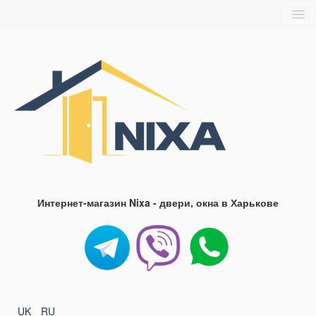
Главная
О нас
Доставка и оплата
Блог
FAQ
Контакты
Интернет-магазин Nixa - двери, окна в Харькове
UK
RU