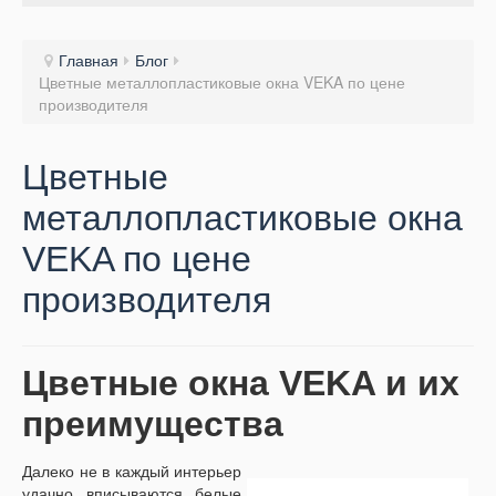
Главная
Блог
Цветные металлопластиковые окна VEKA по цене
производителя
Цветные
металлопластиковые окна
VEKA по цене
производителя
Цветные окна VEKA и их
преимущества
Далеко не в каждый интерьер
удачно вписываются белые