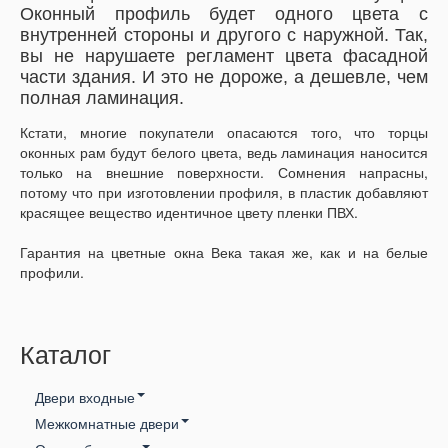
Оконный профиль будет одного цвета с
внутренней стороны и другого с наружной. Так,
вы не нарушаете регламент цвета фасадной
части здания. И это не дороже, а дешевле, чем
полная ламинация.
Кстати, многие покупатели опасаются того, что торцы
оконных рам будут белого цвета, ведь ламинация наносится
только на внешние поверхности. Сомнения напрасны,
потому что при изготовлении профиля, в пластик добавляют
красящее вещество идентичное цвету пленки ПВХ.
Гарантия на цветные окна Века такая же, как и на белые
профили.
Каталог
Двери входные
Межкомнатные двери
Входные двери ТМ Медведь