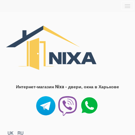
Главная
О нас
Доставка и оплата
Блог
FAQ
Контакты
Интернет-магазин Nixa - двери, окна в Харькове
UK
RU