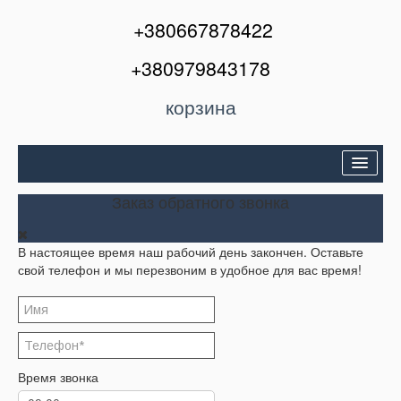
+380667878422
+380979843178
корзина
Двери входные
Заказ обратного звонка
Межкомнатные двери
В настоящее время наш рабочий день закончен. Оставьте
Окна и балконы
свой телефон и мы перезвоним в удобное для вас время!
Кондиционеры
Акции
Корзина
Время звонка