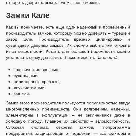
отпереть двери старым ключом – невозможно.
Замки Кале
Как вы понимаете, есть еще один надежный и проверенный
производитель замков, которому можно доверять – турецкий
завод Кале. Производитель врезных цилиндровых и
сувальдных дверных замков. Их сложно выбить или открыть
из-за секретности. Кстати, для большей надежности можно
установить сразу два замка. В ассортименте Кале есть:
классические врезные;
сувальдные;
цилиндровые врезные;
двухсистемные;
защелки.
Замки этого производителя пользуются популярностью ввиду
многочисленных преимуществ. Они долговечны, надежны,
элементарны в эксплуатации – не заклинивают даже в
холодную погоду. Главное их свойство – взломостойкость.
Сложная система, секреты замков, глопрограмма
предприятия, защищающая от подделки, — все факторы в