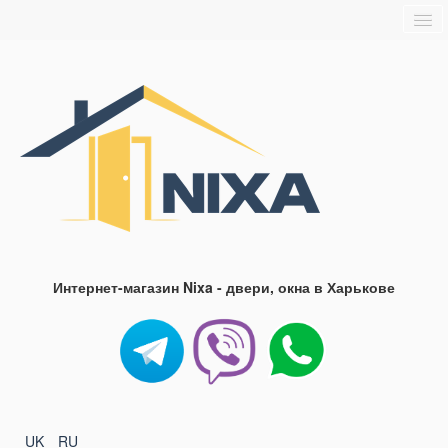
Главная
О нас
Доставка и оплата
Блог
FAQ
Контакты
Интернет-магазин Nixa - двери, окна в Харькове
UK
RU