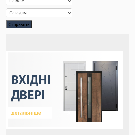
Заказать звонок
Заказ обратного звонка
Отправить
Ваш заявка принята. Ожидайте звонка.