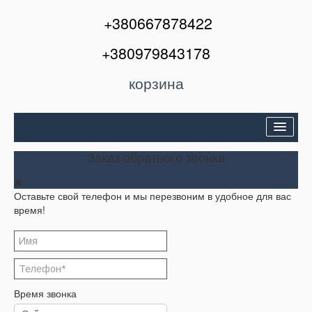
+380667878422
+380979843178
корзина
Двери входные
Заказ обратного звонка
Межкомнатные двери
Оставьте свой телефон и мы перезвоним в удобное для вас
Окна и балконы
время!
Кондиционеры
Акции
Корзина
Время звонка