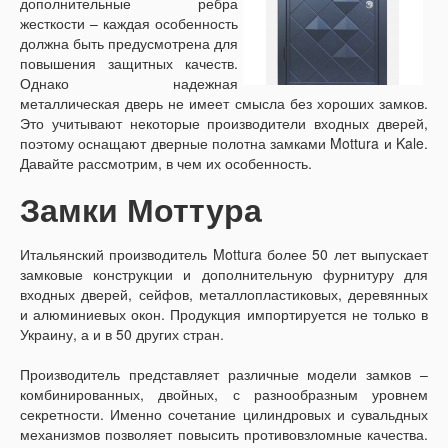
дополнительные ребра
жесткости – каждая особенность
должна быть предусмотрена для
повышения защитных качеств.
Однако надежная
металлическая дверь не имеет смысла без хороших замков.
Это учитывают некоторые производители входных дверей,
поэтому оснащают дверные полотна замками Mottura и Kale.
Давайте рассмотрим, в чем их особенность.
Замки Моттура
Итальянский производитель Mottura более 50 лет выпускает
замковые конструкции и дополнительную фурнитуру для
входных дверей, сейфов, металлопластиковых, деревянных
и алюминиевых окон. Продукция импортируется не только в
Украину, а и в 50 других стран.
Производитель представляет различные модели замков –
комбинированных, двойных, с разнообразным уровнем
секретности. Именно сочетание цилиндровых и сувальдных
механизмов позволяет повысить противовзломные качества.