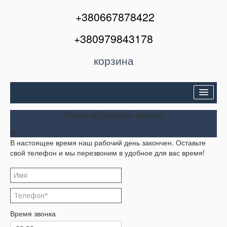
+380667878422
+380979843178
корзина
Двери входные
Заказ обратного звонка
Межкомнатные двери
В настоящее время наш рабочий день закончен. Оставьте
Окна и балконы
свой телефон и мы перезвоним в удобное для вас время!
Кондиционеры
Акции
Корзина
Время звонка