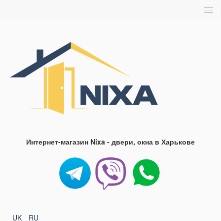
Главная
О нас
Доставка и оплата
Блог
FAQ
Контакты
Интернет-магазин Nixa - двери, окна в Харькове
UK
RU