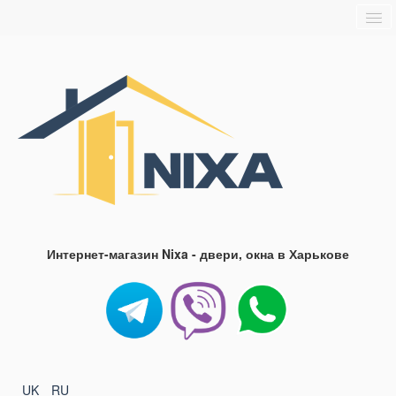
Главная
О нас
Доставка и оплата
Блог
FAQ
Контакты
Интернет-магазин Nixa - двери, окна в Харькове
UK
RU