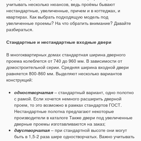
учитывать несколько нюансов, ведь проёмы бывают
нестандартные, увеличенные, причем и в коттеджах, и
квартирах. Как выбрать подходящую модель под
увеличенные проемы? На что обратить внимание? Давайте
разбираться.
Стандартные и нестандартные входные двери
В многоквартирных домах стандартная ширина дверного
проема колеблется от 740 до 960 мм. В зависимости от
домостроительной серии. Средняя ширина входной двери
равняется 800-860 мм. Выделяют несколько вариантов
конструкций:
одностворчатая
– стандартный вариант, одно полотно
с рамой. Если хочется немного расширить дверной
проем, то это возможно в рамках стандартов ГОСТ.
Нестандартные полотна предлагают некоторые
производители в каталоге Также двери под увеличенные
дверные проемы изготавливаются на заказ;
двустворчатая
– при стандартной высоте они могут
быть в 1,5-2 раза шире одностворчатых. Важно учитывать