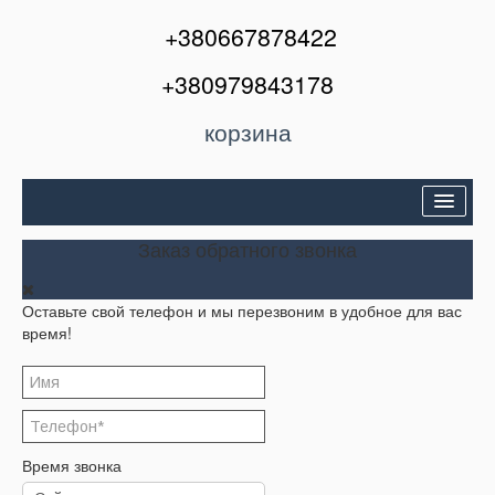
+380667878422
+380979843178
корзина
Двери входные
Заказ обратного звонка
Межкомнатные двери
Оставьте свой телефон и мы перезвоним в удобное для вас
Окна и балконы
время!
Кондиционеры
Акции
Корзина
Время звонка