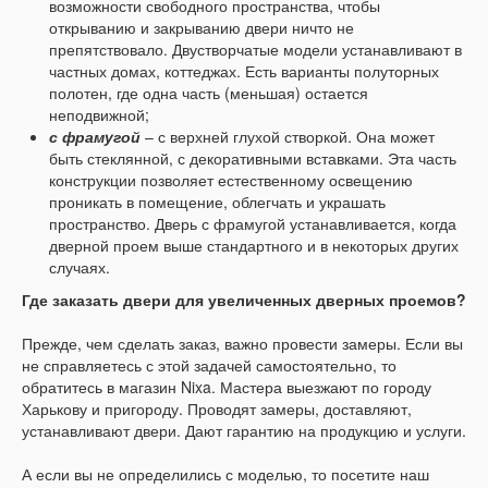
возможности свободного пространства, чтобы
открыванию и закрыванию двери ничто не
препятствовало. Двустворчатые модели устанавливают в
частных домах, коттеджах. Есть варианты полуторных
полотен, где одна часть (меньшая) остается
неподвижной;
с фрамугой
– с верхней глухой створкой. Она может
быть стеклянной, с декоративными вставками. Эта часть
конструкции позволяет естественному освещению
проникать в помещение, облегчать и украшать
пространство. Дверь с фрамугой устанавливается, когда
дверной проем выше стандартного и в некоторых других
случаях.
Где заказать двери для увеличенных дверных проемов?
Прежде, чем сделать заказ, важно провести замеры. Если вы
не справляетесь с этой задачей самостоятельно, то
обратитесь в магазин Nixa. Мастера выезжают по городу
Харькову и пригороду. Проводят замеры, доставляют,
устанавливают двери. Дают гарантию на продукцию и услуги.
А если вы не определились с моделью, то посетите наш