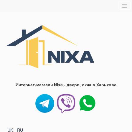
Главная
О нас
Доставка и оплата
Блог
FAQ
Контакты
Интернет-магазин Nixa - двери, окна в Харькове
UK
RU