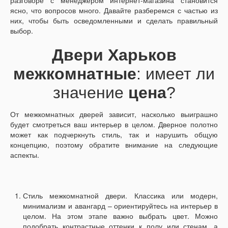
разговоре с менеджером интернет-магазина становится
ясно, что вопросов много. Давайте разберемся с частью из
них, чтобы быть осведомленными и сделать правильный
выбор.
Двери Харьков
межкомнатные
: имеет ли
значение
цена
?
От межкомнатных дверей зависит, насколько выиграшно
будет смотреться ваш интерьер в целом. Дверное полотно
может как подчеркнуть стиль, так и нарушить общую
концепцию, поэтому обратите внимание на следующие
аспекты.
Стиль межкомнатной двери. Классика или модерн,
минимализм и авангард – ориентируйтесь на интерьер в
целом. На этом этапе важно выбрать цвет. Можно
подобрать контрастные оттенки к полу или стенам, а