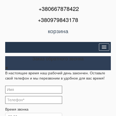
+380667878422
+380979843178
корзина
Двери входные
Заказ обратного звонка
Межкомнатные двери
В настоящее время наш рабочий день закончен. Оставьте
Окна и балконы
свой телефон и мы перезвоним в удобное для вас время!
Кондиционеры
Акции
Корзина
Время звонка