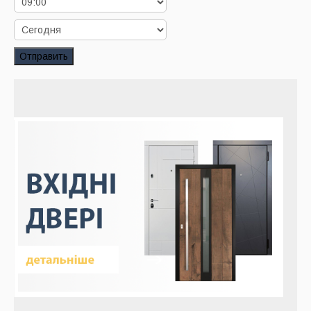
Заказать звонок
Заказ обратного звонка
Отправить
Ваш заявка принята. Ожидайте звонка.