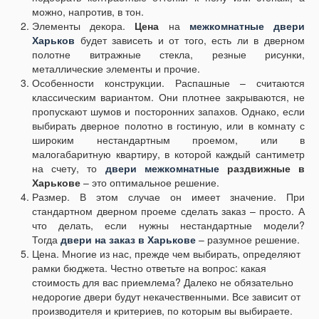
можно, напротив, в тон.
Элементы декора.
Цена
на
межкомнатные двери
Харьков
будет зависеть и от того, есть ли в дверном
полотне витражные стекла, резные рисунки,
металлические элементы и прочие.
Особенности конструкции. Распашные – считаются
классическим вариантом. Они плотнее закрываются, не
пропускают шумов и посторонних запахов. Однако, если
выбирать дверное полотно в гостиную, или в комнату с
широким нестандартным проемом, или в
малогабаритную квартиру, в которой каждый сантиметр
на счету, то
двери межкомнатные
раздвижные в
Харькове
– это оптимальное решение.
Размер. В этом случае он имеет значение. При
стандартном дверном проеме сделать заказ – просто. А
что делать, если нужны нестандартные модели?
Тогда
двери на заказ в Харькове
– разумное решение.
Цена. Многие из нас, прежде чем выбирать, определяют
рамки бюджета. Честно ответьте на вопрос: какая
стоимость для вас приемлема? Далеко не обязательно
недорогие двери будут некачественными. Все зависит от
производителя и критериев, по которым вы выбираете.