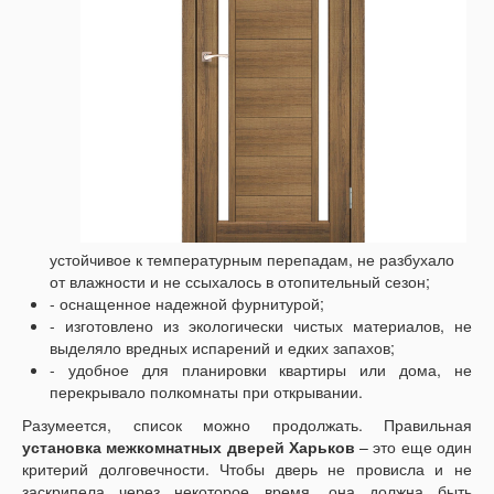
устойчивое к температурным перепадам, не разбухало
от влажности и не ссыхалось в отопительный сезон;
- оснащенное надежной фурнитурой;
- изготовлено из экологически чистых материалов, не
выделяло вредных испарений и едких запахов;
- удобное для планировки квартиры или дома, не
перекрывало полкомнаты при открывании.
Разумеется, список можно продолжать. Правильная
установка межкомнатных дверей Харьков
– это еще один
критерий долговечности. Чтобы дверь не провисла и не
заскрипела через некоторое время, она должна быть