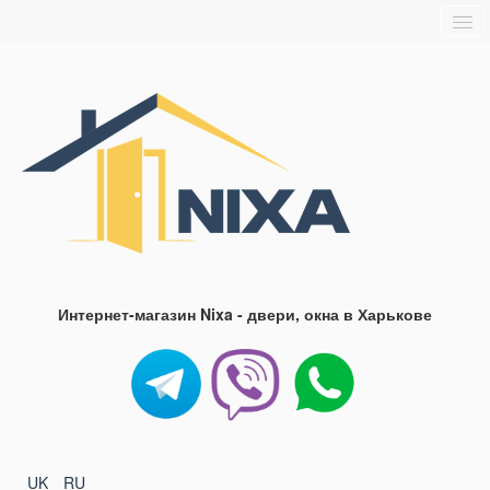
Главная
О нас
Доставка и оплата
Блог
FAQ
Контакты
Интернет-магазин Nixa - двери, окна в Харькове
UK
RU