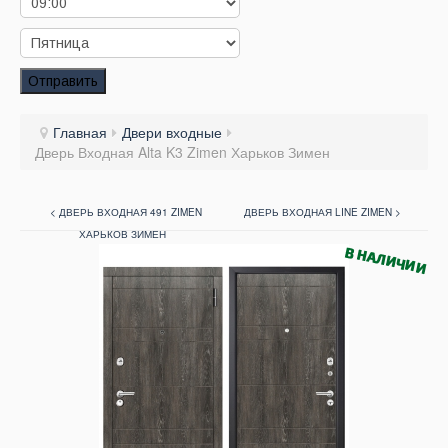
Заказать звонок
Заказ обратного звонка
Отправить
Ваш заявка принята. Ожидайте звонка.
Главная
Двери входные
Дверь Входная Alta K3 Zimen Харьков Зимен
< ДВЕРЬ ВХОДНАЯ 491 ZIMEN
ДВЕРЬ ВХОДНАЯ LINE ZIMEN >
ХАРЬКОВ ЗИМЕН