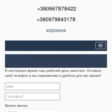
+380667878422
+380979843178
корзина
Двери входные
Заказ обратного звонка
Межкомнатные двери
В настоящее время наш рабочий день закончен. Оставьте
Окна и балконы
свой телефон и мы перезвоним в удобное для вас время!
Кондиционеры
Акции
Корзина
Время звонка