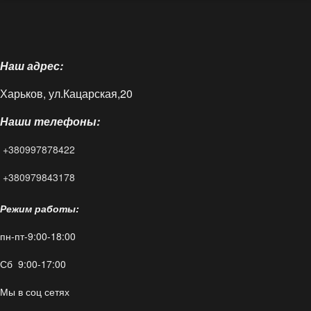
⌂
О нас
Наш адрес:
Доставка и оплата
Харьков, ул.Кацарская,20
Блог
Наши телефоны:
FAQ
+380997878422
Контакты
+380979843178
Режим работы:
пн-пт-9:00-18:00
Сб 9:00-17:00
Мы в соц сетях