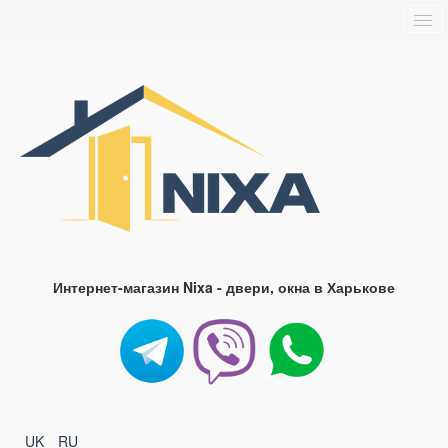
Главная
О нас
Доставка и оплата
Блог
FAQ
Контакты
Интернет-магазин Nixa - двери, окна в Харькове
UK
RU