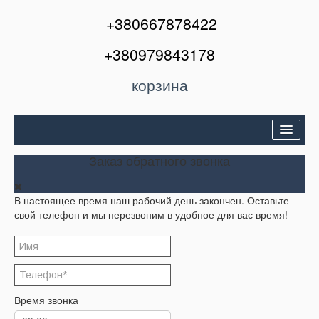
+380667878422
+380979843178
корзина
Двери входные
Заказ обратного звонка
Межкомнатные двери
В настоящее время наш рабочий день закончен. Оставьте
Окна и балконы
свой телефон и мы перезвоним в удобное для вас время!
Кондиционеры
Акции
Корзина
Время звонка