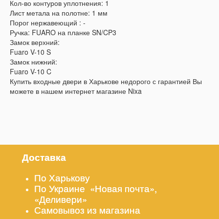
Кол-во контуров уплотнения: 1
Лист метала на полотне: 1 мм
Порог нержавеющий : -
Ручка: FUARO на планке SN/CP3
Замок верхний:
Fuaro V-10 S
Замок нижний:
Fuaro V-10 C
Купить входные двери в Харькове недорого с гарантией Вы
можете в нашем интернет магазине Nixa
Доставка
По Харькову
По Украине «Новая почта»,
«Деливери»
Самовывоз из магазина