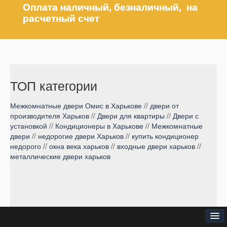
Оплата наличный, безналичный, на
расчетный счет
ТОП категории
Межкомнатные двери Омис в Харькове
//
двери от
производителя Харьков
//
Двери для квартиры
//
Двери с
установкой
//
Кондиционеры в Харькове
//
Межкомнатные
двери
//
недорогие двери Харьков
//
купить кондиционер
недорого
//
окна века харьков
//
входные двери харьков
//
металлические двери харьков