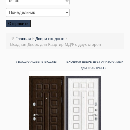
Заказать звонок
Заказ обратного звонка
Отправить
Ваш заявка принята. Ожидайте звонка.
Главная
Двери входные
Входная Дверь для Квартир МДФ с двух сторон
< ВХОДНАЯ ДВЕРЬ БЮДЖЕТ
ВХОДНАЯ ДВЕРЬ ДУЄТ АРИЗОНА МДФ
ДЛЯ КВАРТИРЫ >