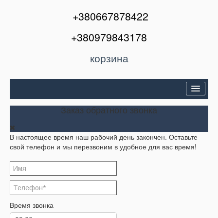
+380667878422
+380979843178
корзина
Двери входные
Заказ обратного звонка
Межкомнатные двери
В настоящее время наш рабочий день закончен. Оставьте
Окна и балконы
свой телефон и мы перезвоним в удобное для вас время!
Кондиционеры
Акции
Корзина
Время звонка