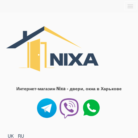
Главная
О нас
Доставка и оплата
Блог
FAQ
Контакты
Интернет-магазин Nixa - двери, окна в Харькове
UK
RU