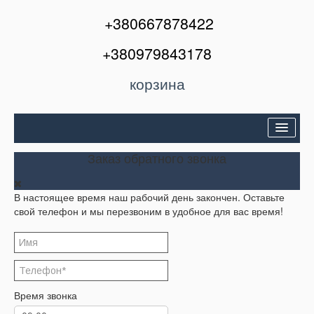
+380667878422
+380979843178
корзина
Двери входные
Заказ обратного звонка
Межкомнатные двери
В настоящее время наш рабочий день закончен. Оставьте
Окна и балконы
свой телефон и мы перезвоним в удобное для вас время!
Кондиционеры
Акции
Корзина
Время звонка