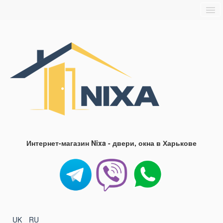
Главная
О нас
Доставка и оплата
Блог
FAQ
Контакты
Интернет-магазин Nixa - двери, окна в Харькове
UK
RU