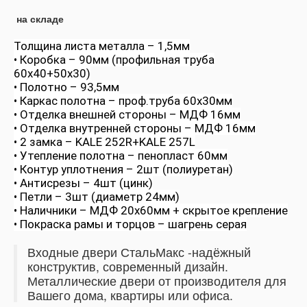
на складе
Толщина листа металла – 1,5мм
• Коробка – 90мм (профильная труба
60х40+50х30)
• Полотно – 93,5мм
• Каркас полотна – проф.труба 60х30мм
• Отделка внешней стороны – МДФ 16мм
• Отделка внутренней стороны – МДФ 16мм
• 2 замка – KALE 252R+KALE 257L
• Утепление полотна – пенопласт 60мм
• Контур уплотнения – 2шт (полиуретан)
• Антисрезы – 4шт (цинк)
• Петли – 3шт (диаметр 24мм)
• Наличники – МДФ 20х60мм + скрытое крепление
• Покраска рамы и торцов – шагрень серая
Входные двери СтальМакс -надёжный
конструктив, современный дизайн.
Металлические двери от производителя для
Вашего дома, квартиры или офиса.