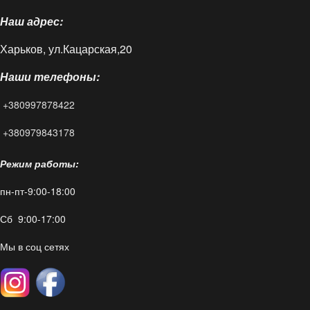
Наш адрес:
Доставка и оплата
Харьков, ул.Кацарская,20
Блог
Наши телефоны:
FAQ
+380997878422
Контакты
+380979843178
Режим работы:
пн-пт-9:00-18:00
Сб 9:00-17:00
Мы в соц сетях