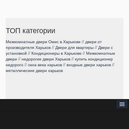
ТОП категории
Межкомнатные двери Омис в Харькове
//
двери от
производителя Харьков
//
Двери для квартиры
//
Двери с
установкой
//
Кондиционеры в Харькове
//
Межкомнатные
двери
//
недорогие двери Харьков
//
купить кондиционер
недорого
//
окна века харьков
//
входные двери харьков
//
металлические двери харьков
⌂
О нас