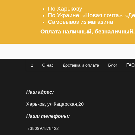
По Харькову
По Украине «Новая почта», «Д
Самовывоз из магазина
Оплата наличный, безналичный,
⌂
О нас
Доставка и оплата
Блог
FAQ
Наш адрес:
Харьков, ул.Кацарская,20
Наши телефоны:
+380997878422