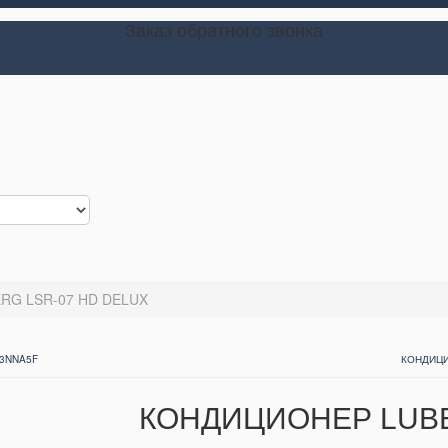
Заказ обратного звонка
RG LSR-07 HD DELUX
3NNA5F
КОНДИЦИ
КОНДИЦИОНЕР LUBE