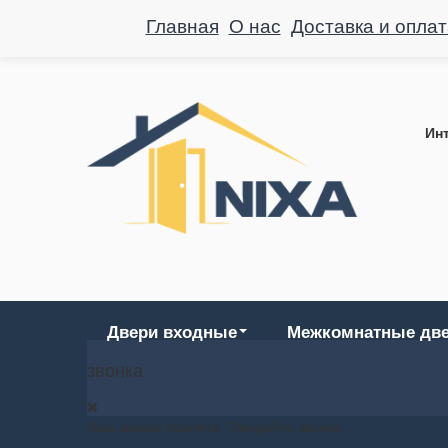
Главная
О нас
Доставка и оплат
Инт
Двери входные
Межкомнатные дв
звонка
Ваш заявка принята. Ожидайте звонка.