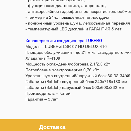
- функция самодиагностика, авторестарт;
- антикорозийное гидрофильное покрытие теплообме
- таймер на 24ч., повышенная теплоотдача;
- пониженный уровень шума, легкосъемная передняя
- температурный LED дисплей и ГАРАНТИЯ 5 лет.
Характеристики кондиционера LUBERG
Модель – LUBERG LSR-07 HD DELUX 410
Площадь обслуживания - до 21 м.кв. стандартного ж
Хладагент R-410a
Мощность охлаждения/обогрева 2,1/2,3 кВт
Потребление электроэнергии 0,76 кВт
Уровень шума внутренний/наружный блок 30-32-34/49
Габариты (ВхШхГ) внутренний блок 240х718х180 мм
Габариты (ВхШхГ) наружный блок 500х600х232 мм
Производитель – Китай
Гарантия – 5 лет
Доставка