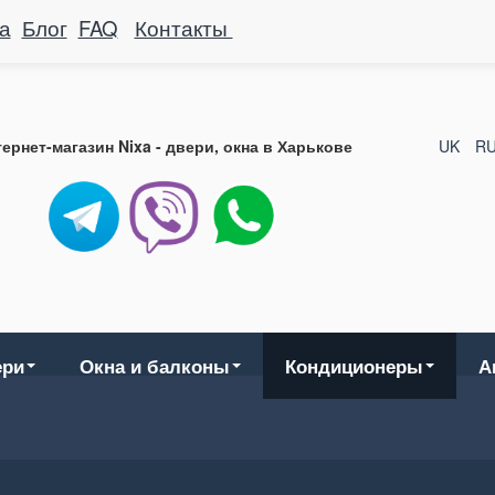
а
Блог
FAQ
Контакты
ернет-магазин Nixa - двери, окна в Харькове
UK
R
ери
Окна и балконы
Кондиционеры
А