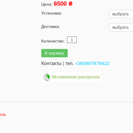
8500 ₴
Цена:
Установка:
Доставка:
Количество:
Контакты | тел.
+380997878422
ель