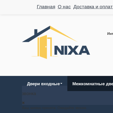
Главная
О нас
Доставка и оплат
Инт
Двери входные
Межкомнатные дв
звонка
Ваш заявка принята. Ожидайте звонка.