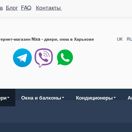
а
Блог
FAQ
Контакты
ернет-магазин Nixa - двери, окна в Харькове
UK
R
ери
Окна и балконы
Кондиционеры
А