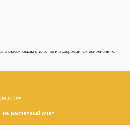
 в классическом стиле, так и в современных исполнениях.
еливери»
 на расчетный счет