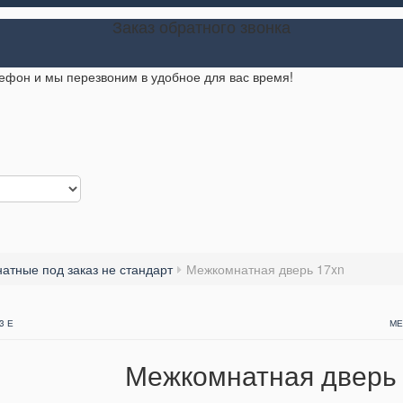
Заказ обратного звонка
лефон и мы перезвоним в удобное для вас время!
атные под заказ не стандарт
Межкомнатная дверь 17xn
3 Е
МЕ
Межкомнатная дверь