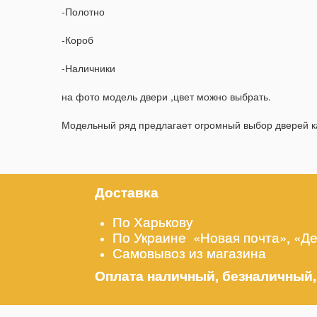
-Полотно
-Короб
-Наличники
на фото модель двери ,цвет можно выбрать.
Модельный ряд предлагает огромный выбор дверей как
Доставка
По Харькову
По Украине «Новая почта», «Д
Самовывоз из магазина
Оплата наличный, безналичный,