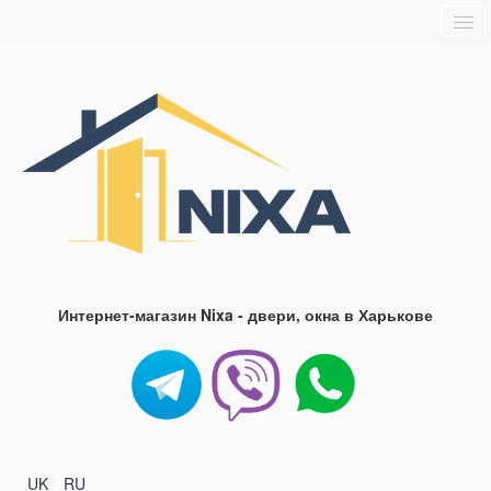
Главная
О нас
Доставка и оплата
Блог
FAQ
Контакты
Интернет-магазин Nixa - двери, окна в Харькове
UK
RU