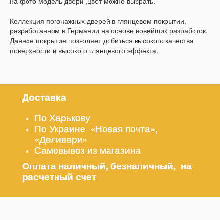
на фото модель двери ,цвет можно выбрать.
Коллекция погонажных дверей в глянцевом покрытии,
разработанном в Германии на основе новейших разработок.
Данное покрытие позволяет добиться высокого качества
поверхности и высокого глянцевого эффекта.
Доставка
По Харькову
По Украине «Новая почта»,
«Деливери»
Самовывоз из магазина
Оплата наличный, безналичный, на
расчетный счет