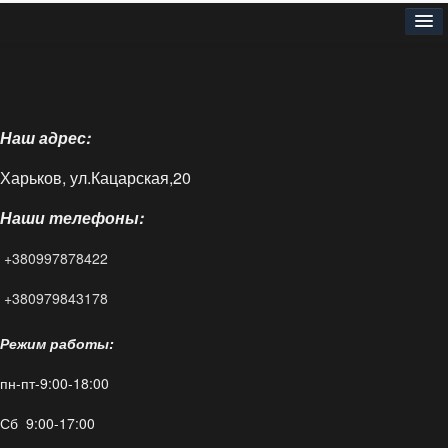
⌂
О нас
Наш адрес:
Доставка и оплата
Харьков, ул.Кацарская,20
Блог
Наши телефоны:
FAQ
+380997878422
Контакты
+380979843178
Режим работы:
пн-пт-9:00-18:00
Сб 9:00-17:00