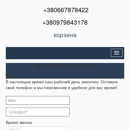
+380667878422
+380979843178
корзина
Двери входные
Заказ обратного звонка
Межкомнатные двери
В настоящее время наш рабочий день закончен. Оставьте
Окна и балконы
свой телефон и мы перезвоним в удобное для вас время!
Кондиционеры
Акции
Корзина
Время звонка