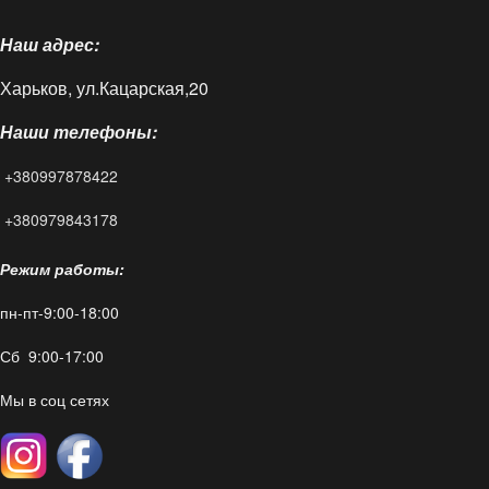
О нас
Наш адрес:
Доставка и оплата
Харьков, ул.Кацарская,20
Блог
Наши телефоны:
FAQ
+380997878422
Контакты
+380979843178
Режим работы:
пн-пт-9:00-18:00
Сб 9:00-17:00
Мы в соц сетях