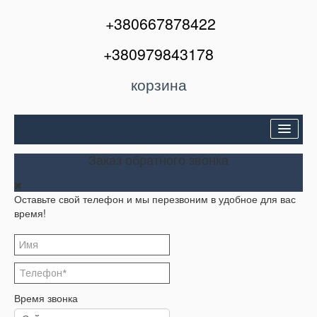
+380667878422
+380979843178
корзина
Двери входные
Заказ обратного звонка
Межкомнатные двери
Оставьте свой телефон и мы перезвоним в удобное для вас
Окна и балконы
время!
Кондиционеры
Акции
Корзина
Время звонка