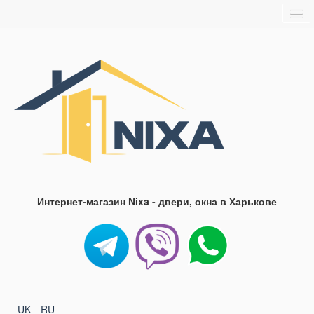
Главная
О нас
Доставка и оплата
Блог
FAQ
Контакты
Интернет-магазин Nixa - двери, окна в Харькове
UK
RU