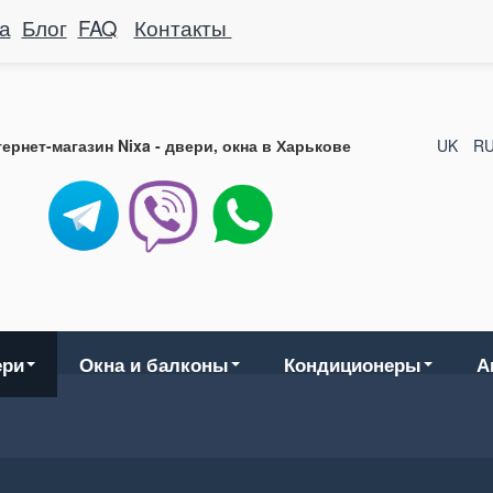
а
Блог
FAQ
Контакты
ернет-магазин Nixa - двери, окна в Харькове
UK
R
ери
Окна и балконы
Кондиционеры
А