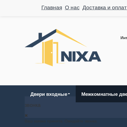
Главная
О нас
Доставка и оплат
Инт
Двери входные
Межкомнатные дв
звонка
Ваш заявка принята. Ожидайте звонка.