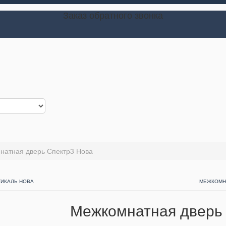
Заказ обратного звонка
натная дверь Спектр3 Нова
ТИКАЛЬ НОВА
МЕЖКОМНА
Межкомнатная дверь