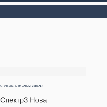
ТНАЯ ДВЕРЬ ТМ DARUMI VERSAL >
 Спектр3 Нова