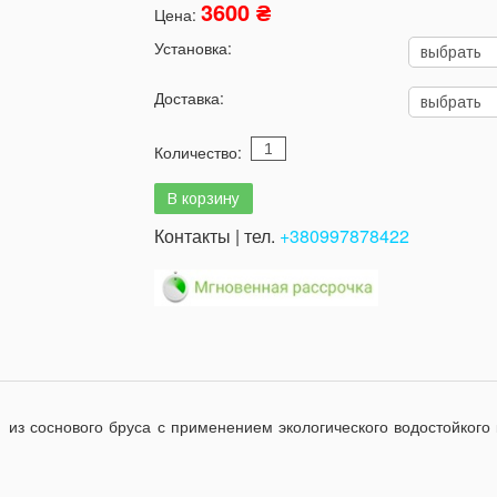
3600 ₴
Цена:
Установка:
Доставка:
Количество:
Контакты | тел.
+380997878422
основого бруса с применением экологического водостойкого кл