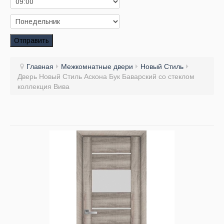
Заказать звонок
Заказ обратного звонка
Отправить
Ваш заявка принята. Ожидайте звонка.
Главная
Межкомнатные двери
Новый Стиль
Дверь Новый Стиль Аскона Бук Баварский со стеклом
коллекция Вива