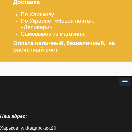
Доставка
По Харькову
По Украине «Новая почта»,
«Деливери»
Самовывоз из магазина
Оплата наличный, безналичный, на
расчетный счет
⌂
О нас
Наш адрес:
Доставка и оплата
Харьков, ул.Кацарская,20
Блог