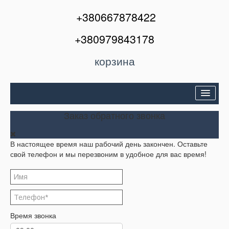
+380667878422
+380979843178
корзина
Двери входные
Заказ обратного звонка
Межкомнатные двери
В настоящее время наш рабочий день закончен. Оставьте
Окна и балконы
свой телефон и мы перезвоним в удобное для вас время!
Кондиционеры
Акции
Корзина
Время звонка