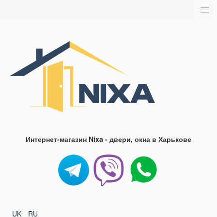
Главная
О нас
Доставка и оплата
Блог
FAQ
Контакты
Интернет-магазин Nixa - двери, окна в Харькове
UK
RU