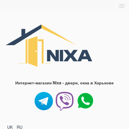
Главная
О нас
Доставка и оплата
Блог
FAQ
Контакты
Интернет-магазин Nixa - двери, окна в Харькове
UK
RU