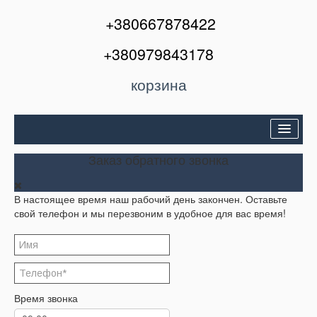
+380667878422
+380979843178
корзина
Двери входные
Заказ обратного звонка
Межкомнатные двери
В настоящее время наш рабочий день закончен. Оставьте
Окна и балконы
свой телефон и мы перезвоним в удобное для вас время!
Кондиционеры
Акции
Корзина
Время звонка