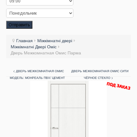
Заказать звонок
Заказ обратного звонка
Отправить
Ваш заявка принята. Ожидайте звонка.
Главная
Міжкімнатні двері
Міжкімнатні Двері Оміс
Дверь Межкомнатная Омис Парма
< ДВЕРЬ МЕЖКОМНАТНАЯ ОМИС
ДВЕРЬ МЕЖКОМНАТНАЯ ОМИС СИТИ
МОДЕЛЬ: МОНРЕАЛЬ ПВХ/ ЦЕМЕНТ
ЧЁРНОЕ СТЕКЛО >