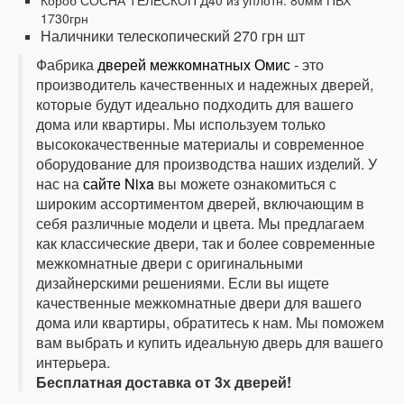
Короб СОСНА ТЕЛЕСКОП Д40 из уплотн.
80мм ПВХ
1730грн
Наличники телескопический 270 грн шт
Фабрика
дверей межкомнатных Омис
- это
производитель качественных и надежных дверей,
которые будут идеально подходить для вашего
дома или квартиры. Мы используем только
высококачественные материалы и современное
оборудование для производства наших изделий. У
нас на
сайте Nixa
вы можете ознакомиться с
широким ассортиментом дверей, включающим в
себя различные модели и цвета. Мы предлагаем
как классические двери, так и более современные
межкомнатные двери с оригинальными
дизайнерскими решениями. Если вы ищете
качественные межкомнатные двери для вашего
дома или квартиры, обратитесь к нам. Мы поможем
вам выбрать и купить идеальную дверь для вашего
интерьера.
Бесплатная доставка от 3х дверей!