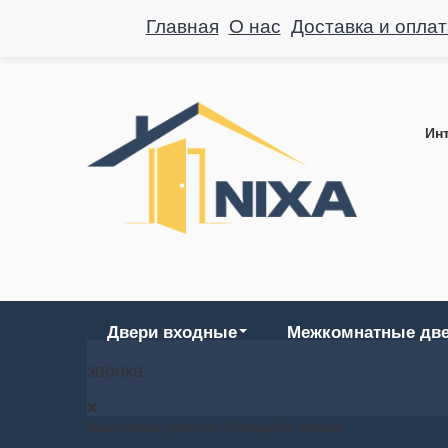
Главная
О нас
Доставка и оплат
Инт
Двери входные
Межкомнатные дв
звонка
Ваш заявка принята. Ожидайте звонка.