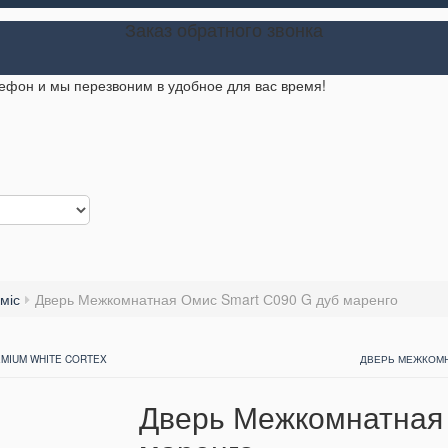
Заказ обратного звонка
лефон и мы перезвоним в удобное для вас время!
міс
Дверь Межкомнатная Омис Smart С090 G дуб маренго
MIUM WHITE CORTEX
ДВЕРЬ МЕЖКОМН
Дверь Межкомнатная 