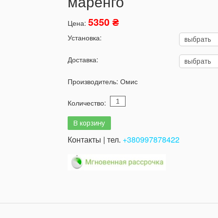
маренго
5350 ₴
Цена:
Установка:
Доставка:
Производитель:
Омис
Количество:
Контакты | тел.
+380997878422