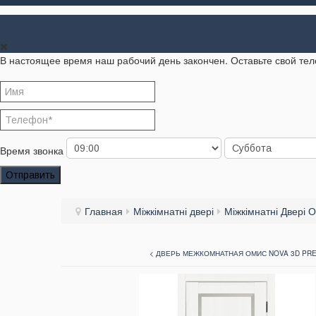
В настоящее время наш рабочий день закончен. Оставьте свой те
Время звонка
Отправить
Главная
Міжкімнатні двері
Міжкімнатні Двері О
< ДВЕРЬ МЕЖКОМНАТНАЯ ОМИС NOVA 3D PRE