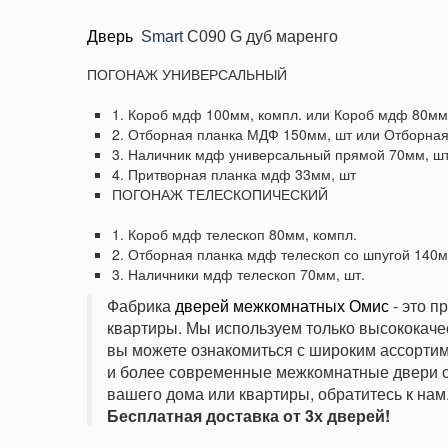
Дверь
Smart
С090 G дуб маренго
ПОГОНАЖ УНИВЕРСАЛЬНЫЙ
1. Короб мдф 100мм, компл.
или Короб мдф 80мм,
2. Отборная планка МДФ 150мм, шт или Отборна
3. Наличник мдф универсальный прямой 70мм, шт
4. Притворная планка мдф 33мм, шт
ПОГОНАЖ ТЕЛЕСКОПИЧЕСКИЙ
1. Короб мдф телескоп 80мм, компл.
2. Отборная планка мдф телескоп со шпугой 140м
3. Наличники мдф телескоп 70мм, шт.
Фабрика
дверей межкомнатных Омис
- это п
квартиры. Мы используем только высококаче
вы можете ознакомиться с широким ассортим
и более современные межкомнатные двери 
вашего дома или квартиры, обратитесь к на
Бесплатная доставка от 3х дверей!