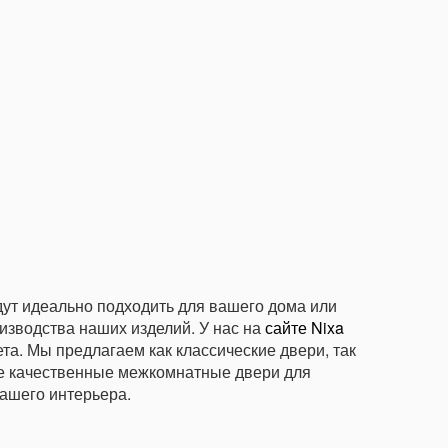
дут идеально подходить для вашего дома или
зводства наших изделий. У нас на
сайте Nixa
а. Мы предлагаем как классические двери, так
е качественные межкомнатные двери для
вашего интерьера.