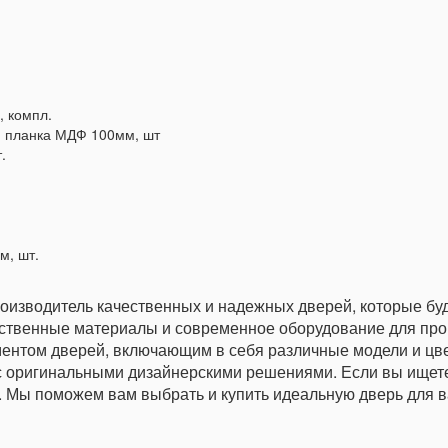
 компл.
я планка МДФ 100мм, шт
.
м, шт.
роизводитель качественных и надежных дверей, которые бу
ственные материалы и современное оборудование для прои
ентом дверей, включающим в себя различные модели и цвет
с оригинальными дизайнерскими решениями. Если вы ищет
м. Мы поможем вам выбрать и купить идеальную дверь для 