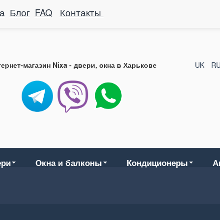
а
Блог
FAQ
Контакты
ернет-магазин Nixa - двери, окна в Харькове
UK
R
ери
Окна и балконы
Кондиционеры
А