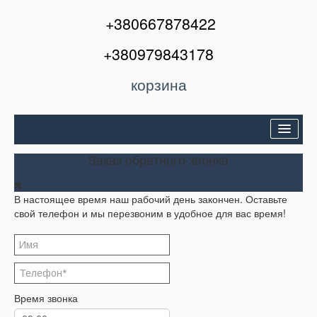
+380667878422
+380979843178
корзина
Двери входные
Заказ обратного звонка
Межкомнатные двери
В настоящее время наш рабочий день закончен. Оставьте
Окна и балконы
свой телефон и мы перезвоним в удобное для вас время!
Кондиционеры
Акции
Корзина
Время звонка