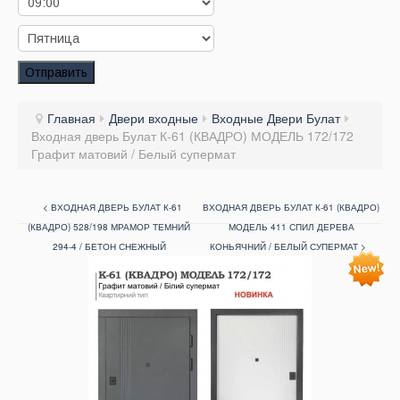
Заказать звонок
Заказ обратного звонка
Отправить
Ваш заявка принята. Ожидайте звонка.
Главная
Двери входные
Входные Двери Булат
Входная дверь Булат К-61 (КВАДРО) МОДЕЛЬ 172/172
Графит матовий / Белый супермат
< ВХОДНАЯ ДВЕРЬ БУЛАТ К-61
ВХОДНАЯ ДВЕРЬ БУЛАТ К-61 (КВАДРО)
(КВАДРО) 528/198 МРАМОР ТЕМНИЙ
МОДЕЛЬ 411 СПИЛ ДЕРЕВА
294-4 / БЕТОН СНЕЖНЫЙ
КОНЬЯЧНИЙ / БЕЛЫЙ СУПЕРМАТ >