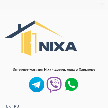
Главная
О нас
Доставка и оплата
Блог
FAQ
Контакты
Интернет-магазин Nixa - двери, окна в Харькове
UK
RU