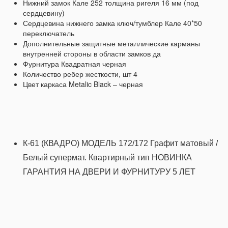
Нижний замок Кале 252 толщина ригеля
16 мм (под
сердцевину)
Сердцевина нижнего замка ключ/тумблер Кале
40*50
переключатель
Дополнительные защитные металлические карманы
внутренней стороны в области замков да
Фурнитура Квадратная черная
Количество ребер жесткости, шт 4
Цвет каркаса Metalic Black – черная
К-61 (КВАДРО) МОДЕЛЬ 172/172
Графит матовый /
Белый супермат.
Квартирный тип НОВИНКА
ГАРАНТИЯ НА ДВЕРИ И ФУРНИТУРУ
5 ЛЕТ