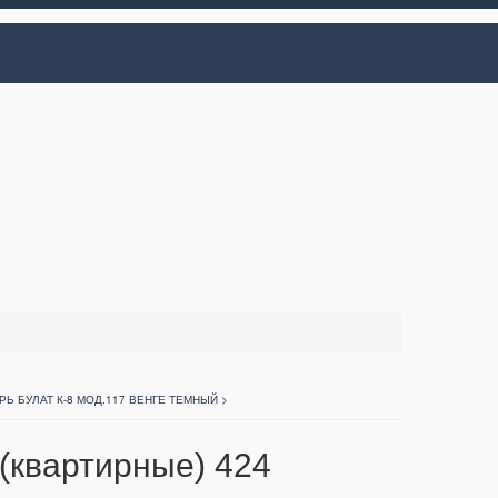
Ь БУЛАТ К-8 МОД.117 ВЕНГЕ ТЕМНЫЙ >
(квартирные) 424