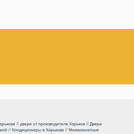
арькове
//
двери от производителя Харьков
//
Двери
вкой
//
Кондиционеры в Харькове
//
Межкомнатные