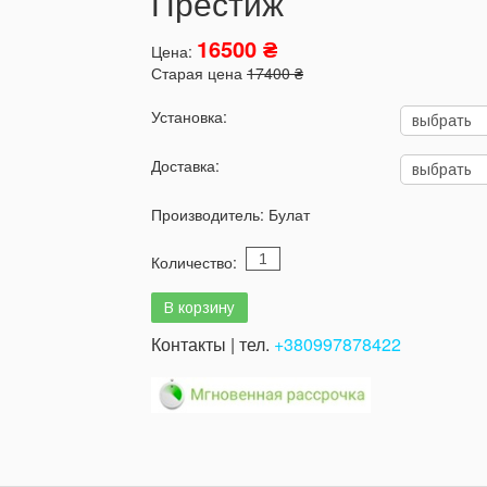
Престиж
16500 ₴
Цена:
Старая цена
17400 ₴
Установка:
Доставка:
Производитель:
Булат
Количество:
Контакты | тел.
+380997878422