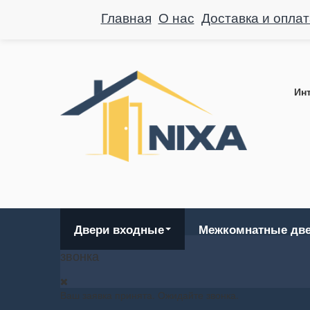
Главная
О нас
Доставка и оплат
Инт
Двери входные
Межкомнатные дв
звонка
Ваш заявка принята. Ожидайте звонка.