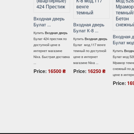
Входная дверь
Булат ...
Входная дверь
Булат К-8 ...
Купить
Входная дверь
Входная дв
Булат 424 престиж по
Купить
Входная дверь
Булат мод ..
доступной цене в
Булат мод.117 венге
интернет магазине
темный по доступной
Купить
Входная
Nixa. Быстрая доставка
цене в интернет
Булат мод 528/ 
...
магазине Nixa ...
Мрамор темный
снежный по дос
Price:
16500 ₴
Price:
16250 ₴
цене в интернет 
Price:
1692