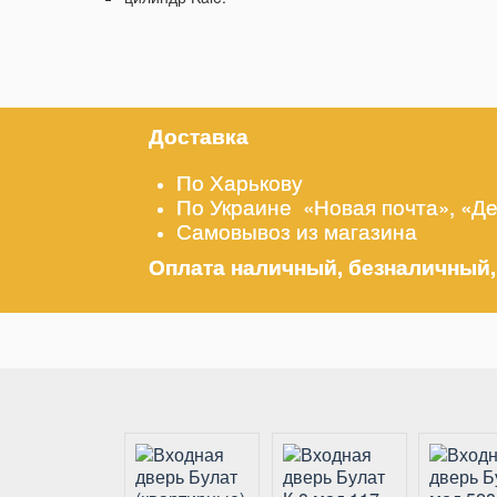
Доставка
По Харькову
По Украине «Новая почта», «Д
Самовывоз из магазина
Оплата наличный, безналичный,