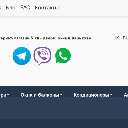
а
Блог
FAQ
Контакты
ернет-магазин Nixa - двери, окна в Харькове
UK
R
ери
Окна и балконы
Кондиционеры
А