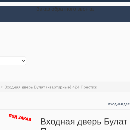
Заказ обратного звонка
Входная дверь Булат (квартирные) 424 Престиж
ВХОДНАЯ ДВЕР
Входная дверь Булат 