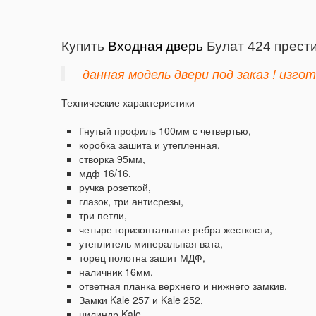
Купить
Входная дверь
Булат 424 прести
данная модель двери под заказ ! изгот
Технические характеристики
Гнутый профиль 100мм с четвертью,
коробка зашита и утепленная,
створка 95мм,
мдф 16/16,
ручка розеткой,
глазок, три антисрезы,
три петли,
четыре горизонтальные ребра жесткости,
утеплитель минеральная вата,
торец полотна зашит МДФ,
наличник 16мм,
ответная планка верхнего и нижнего замкив.
Замки Kale 257 и Kale 252,
цилиндр Kale.