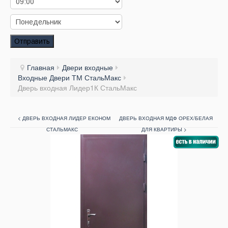
Заказать звонок
Заказ обратного звонка
Отправить
Ваш заявка принята. Ожидайте звонка.
Главная
Двери входные
Входные Двери ТМ СтальМакс
Дверь входная Лидер1К СтальМакс
< ДВЕРЬ ВХОДНАЯ ЛИДЕР ЕКОНОМ
ДВЕРЬ ВХОДНАЯ МДФ ОРЕХ/БЕЛАЯ
СТАЛЬМАКС
ДЛЯ КВАРТИРЫ >