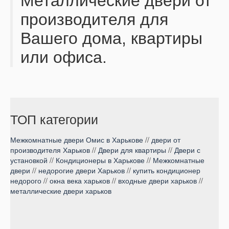
Металлические двери от
производителя для
Вашего дома, квартиры
или офиса.
ТОП категории
Межкомнатные двери Омис в Харькове
//
двери от
производителя Харьков
//
Двери для квартиры
//
Двери с
установкой
//
Кондиционеры в Харькове
//
Межкомнатные
двери
//
недорогие двери Харьков
//
купить кондиционер
недорого
//
окна века харьков
//
входные двери харьков
//
металлические двери харьков