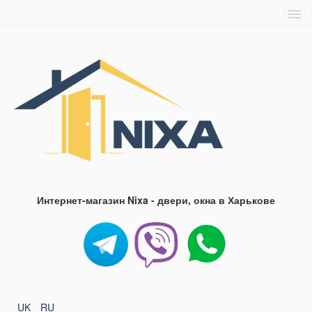
Главная
О нас
Доставка и оплата
Блог
FAQ
Контакты
Интернет-магазин Nixa - двери, окна в Харькове
UK
RU