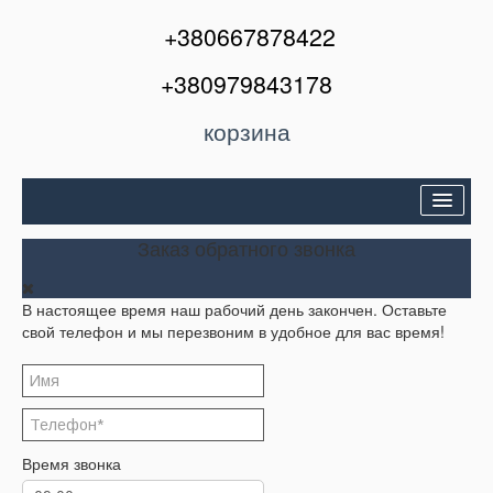
+380667878422
+380979843178
корзина
Двери входные
Заказ обратного звонка
Межкомнатные двери
В настоящее время наш рабочий день закончен. Оставьте
Окна и балконы
свой телефон и мы перезвоним в удобное для вас время!
Кондиционеры
Акции
Корзина
Время звонка