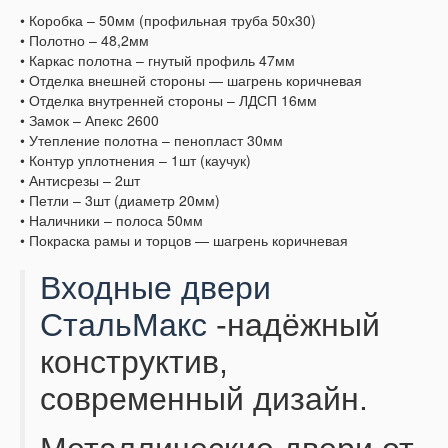
• Коробка – 50мм (профильная труба 50х30)
• Полотно – 48,2мм
• Каркас полотна – гнутый профиль 47мм
• Отделка внешней стороны — шагрень коричневая
• Отделка внутренней стороны – ЛДСП 16мм
• Замок – Апекс 2600
• Утепление полотна – пенопласт 30мм
• Контур уплотнения – 1шт (каучук)
• Антисрезы – 2шт
• Петли – 3шт (диаметр 20мм)
• Наличники – полоса 50мм
• Покраска рамы и торцов — шагрень коричневая
Входные двери
СтальМакс
-надёжный
конструктив,
современный дизайн.