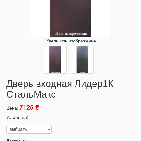
Увеличить изображение
Дверь входная Лидер1К
СтальМакс
7125 ₴
Цена:
Установка:
Доставка: