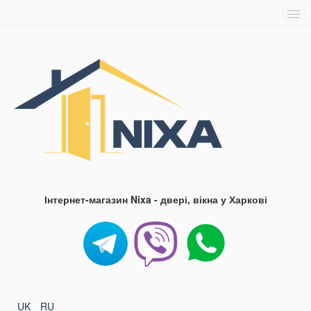
Головна
Про нас
Доставка та оплата
Контакти
Блог
FAQ
Інтернет-магазин Nixa - двері, вікна у Харкові
UK
RU