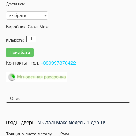
Доставка:
Виробник:
СтальМакс
Кількість:
Контакты | тел.
+380997878422
Опис
Вхідні
двері
ТМ СтальМакс модель Лідер 1К
Товщина листа металу – 1,2мм