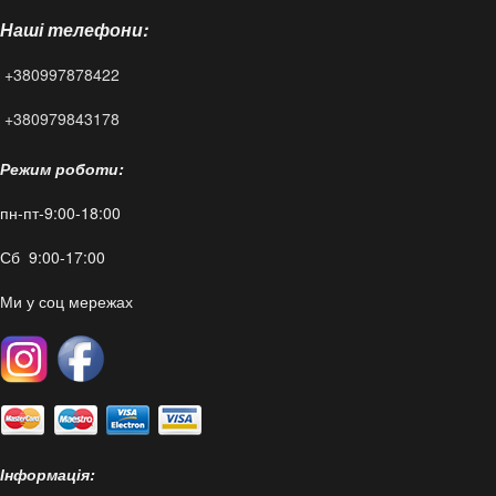
Наші телефони:
Статті
+380997878422
FAQ
+380979843178
Режим роботи:
пн-пт-9:00-18:00
Сб 9:00-17:00
Ми у соц мережах
Інформація: