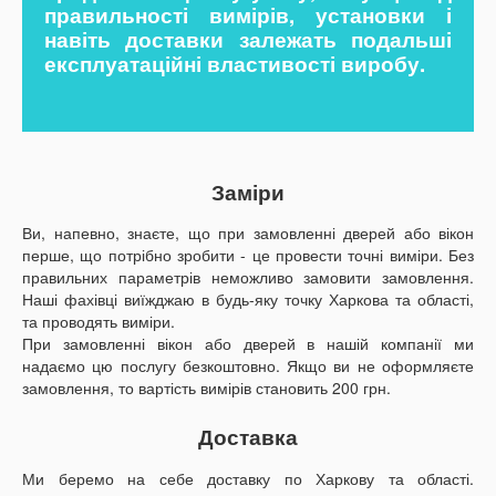
правильності вимірів, установки і
навіть доставки залежать подальші
експлуатаційні властивості виробу.
Заміри
Ви, напевно, знаєте, що при замовленні дверей або вікон
перше, що потрібно зробити - це провести точні виміри. Без
правильних параметрів неможливо замовити замовлення.
Наші фахівці виїжджаю в будь-яку точку Харкова та області,
та проводять виміри.
При замовленні вікон або дверей в нашій компанії ми
надаємо цю послугу безкоштовно. Якщо ви не оформляєте
замовлення, то вартість вимірів становить 200 грн.
Доставка
Ми беремо на себе доставку по Харкову та області.