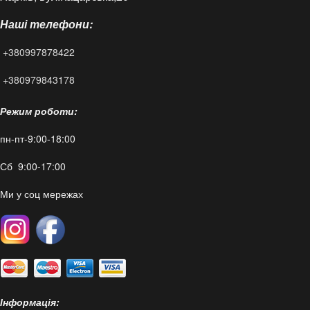
Наші телефони:
Статті
+380997878422
FAQ
+380979843178
Режим роботи:
пн-пт-9:00-18:00
Сб 9:00-17:00
Ми у соц мережах
Інформація: