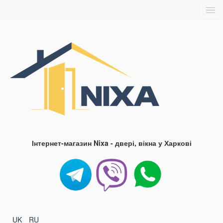
Головна
Про нас
Доставка та оплата
Контакти
Блог
FAQ
Інтернет-магазин Nixa - двері, вікна у Харкові
UK
RU