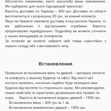
Абсолютно неважливо, якого масштабу ваше замовлення.
Ми підберемо для нього підходящий транспорт.
Вартість доставки по Харкову – 600 грн. Доставка по області
виготовляється з розрахунку 20 грн. за кожний кілометр.
Якщо ви бажаєте замовити доставку в інші регіони України, то
ми здійснюємо її кур'єрськими службами. Вартість
прораховуємо індивідуально. Подробиці ви можете уточнити
у наших менеджерів за телефоном.
За потреби ви можете забрати свій товар самостійно з
нашого складу або з виставкового залу.
Встановлення
Правильне встановлення вікон та дверей – запорука теплоти
та комфорту у вашому будинку та офісі. Від якості цієї
послуги залежить, наскільки надійно буде захищено ваш
будинок від протягів та стороннього шуму. Ми рекомендуємо
наших майстрів та гарантуємо дотримання всіх правил та
норм. Вартість встановлення вхідних дверей – 1500 грн.
Встановлення вікна – 400 грн за 1 кв.
Встановлення міжкімнатних дверей – 1500 грн.