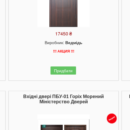
17450 ₴
Виробник:
Ведмідь
!!! АКЦИЯ !!!
Придбати
Вхідні двері ПБУ-01 Горіх Морений
Міністерство Дверей