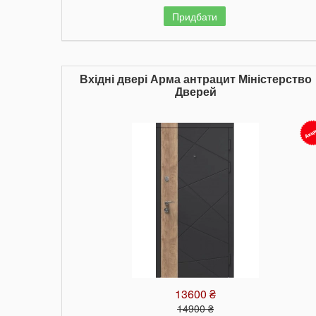
Придбати
Вхідні двері Арма антрацит Міністерство
Дверей
13600 ₴
14900 ₴