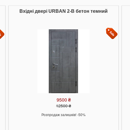
Вхідні двері URBAN 2-B бетон темний
9500 ₴
12500 ₴
Розпродаж залишків! -50%