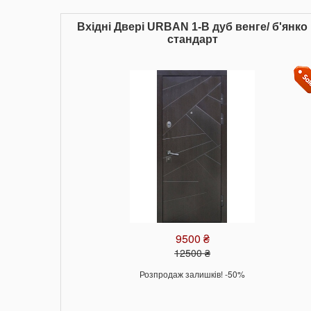
Вхідні Двері URBAN 1-B дуб венге/ б'янко
стандарт
9500 ₴
12500 ₴
Розпродаж залишків! -50%