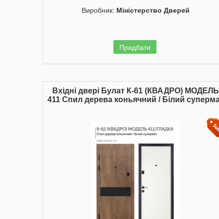
Виробник:
Міністерство Дверей
Придбати
Вхідні двері Булат К-61 (КВАДРО) МОДЕЛЬ
411 Спил дерева коньячний / Білий суперм