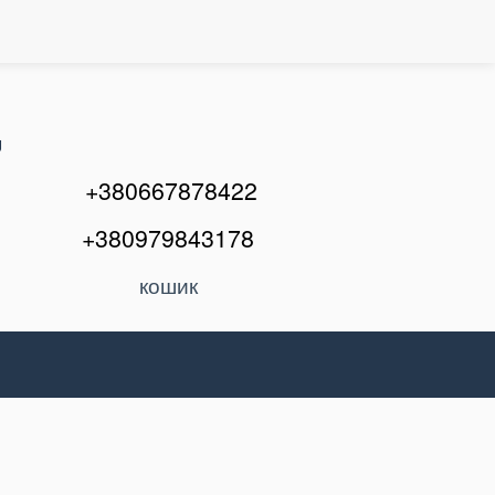
U
+380667878422
+380979843178
кошик