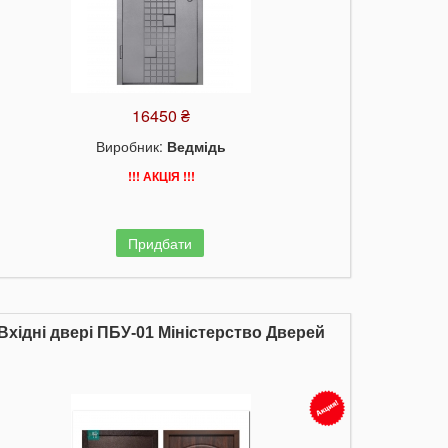
16450 ₴
Виробник:
Ведмідь
!!! АКЦІЯ !!!
Придбати
Вхідні двері ПБУ-01 Міністерство Дверей