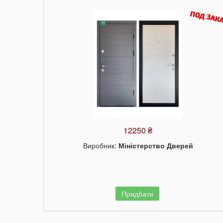
12250 ₴
Виробник:
Міністерство Дверей
Придбати