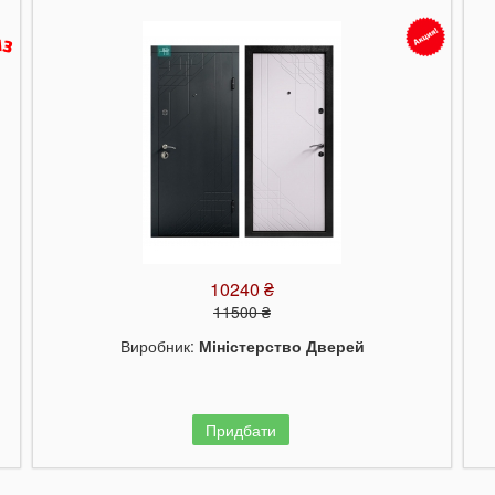
10240 ₴
11500 ₴
Виробник:
Міністерство Дверей
Придбати