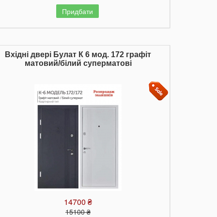
Придбати
Вхідні двері Булат К 6 мод. 172 графіт
матовий/білий суперматові
14700 ₴
15100 ₴