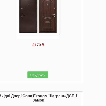
8170 ₴
Придбати
Вхідні Двері Сова Економ Шагрень/ДСП 1
Замок