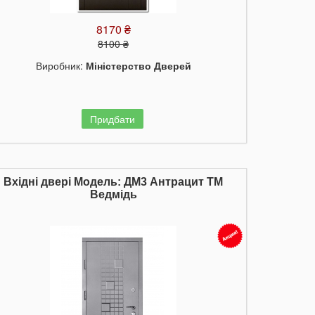
8170 ₴
8100 ₴
Виробник:
Міністерство Дверей
Придбати
Вхідні двері Модель: ДМ3 Антрацит ТМ
Ведмідь