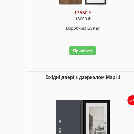
17550 ₴
18200 ₴
Виробник:
Булат
Придбати
Вхідні двері з дзеркалом Марі 1