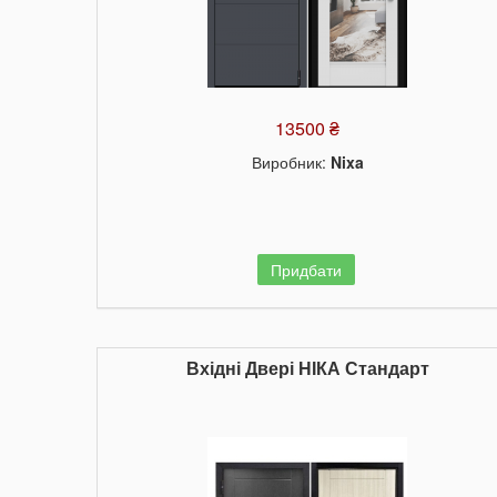
13500 ₴
Виробник:
Nixa
Придбати
Вхідні Двері НІКА Стандарт