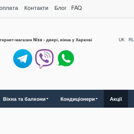
 оплата
Контакти
Блог
FAQ
нтернет-магазин Nixa - двері, вікна у Харкові
UK
R
Вікна та балкони
Кондиціонери
Акції