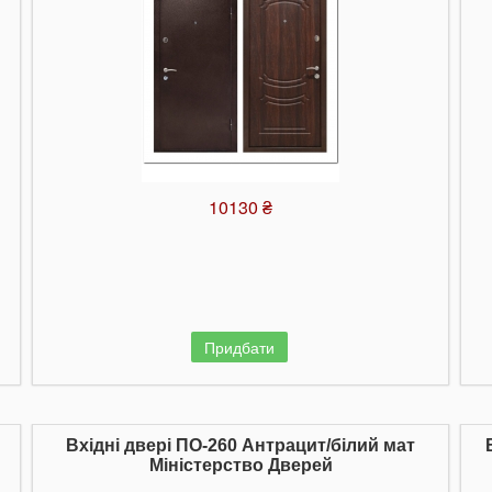
10130 ₴
Придбати
Вхідні двері ПО-260 Антрацит/білий мат
Міністерство Дверей