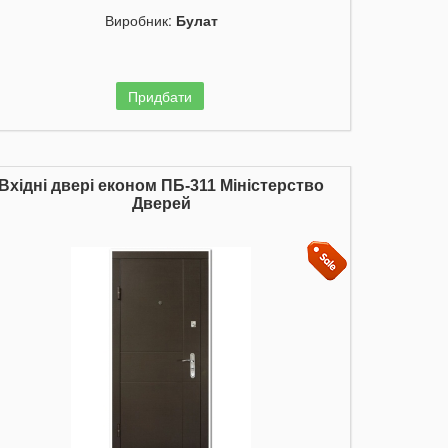
Виробник:
Булат
Придбати
Вхідні двері економ ПБ-311 Міністерство
Дверей