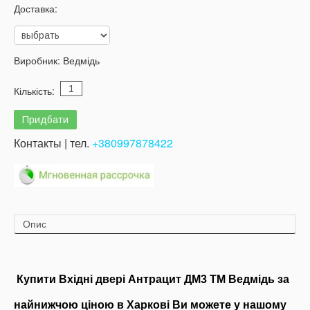
Доставка:
Виробник:
Ведмідь
Кількість:
Контакты | тел.
+380997878422
Опис
Купити
Вхідні двері
Антрацит ДМ3 ТМ Ведмідь за
найнижчою ціною в Харкові Ви можете у нашому