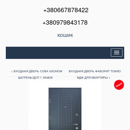
+380667878422
+380979843178
кошик
Двері вхідні
< ВХОДНАЯ ДВЕРЬ СОВА ЄКОНОМ
ВХОДНАЯ ДВЕРЬ ФАВОРИТ ТОКИО
Міжкімнатні двері
ШАГРЕНЬ/ДСП 1 ЗАМОК
МДФ ДЛЯ КВАРТИРЫ >
Вікна та балкони
Кондиціонери
Акції