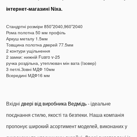
інтернет-магазині Nixa.
Стандртні розміри 850*2040,960*2040
​Рома полотна 50 мм профіль
Аркуш металу 1.5мм
Товщина полотна дверей 77.5мм
2 контури ущільнення
2 замки: нижній Fuaro v-25
ручка роздільна, утеплювач мін вата (Ізовер)
3 петлі.Зовні МДФ 10мм
Всередині МДФ16 мм
Вхідні
двері від виробника Ведмідь
- ідеальне
поєднання стилю, якості та безпеки.
Наша компанія
пропонує широкий асортимент моделей, виконаних у