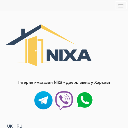
Головна
Про нас
Доставка та оплата
Контакти
Блог
FAQ
Інтернет-магазин Nixa - двері, вікна у Харкові
UK
RU