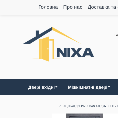
Головна
Про нас
Доставка та
І
Двері вхідні
Міжкімнатні двері
< ВХОДНАЯ ДВЕРЬ URBAN 1-B ДУБ ВЕНГЕ/