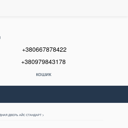
U
+380667878422
+380979843178
кошик
ДНАЯ ДВЕРЬ АЙС СТАНДАРТ >