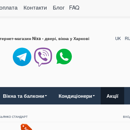
 оплата
Контакти
Блог
FAQ
нтернет-магазин Nixa - двері, вікна у Харкові
UK
R
Вікна та балкони
Кондиціонери
Акції
 БЬЯНКО СТАНДАРТ
ВХО