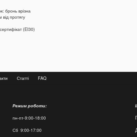
к: бронь врізна
 від протягу
 сертифікат (EI30)
акти
Статті
FAQ
Режим роботи:
пн-пт-9:00-18:00
Сб 9:00-17:00