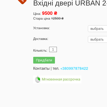
Вхідні двері URBAN 2
9500 ₴
Ціна:
Стара ціна
12500 ₴
Установка:
Доставка:
Кількість:
Контакты | тел.
+380997878422