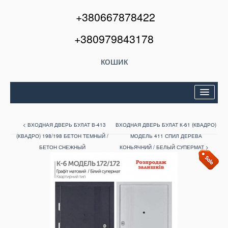
+380667878422
+380979843178
кошик
Двері вхідні
< ВХОДНАЯ ДВЕРЬ БУЛАТ В-413
ВХОДНАЯ ДВЕРЬ БУЛАТ К-61 (КВАДРО)
Міжкімнатні двері
(КВАДРО) 198/198 БЕТОН ТЕМНЫЙ /
МОДЕЛЬ 411 СПИЛ ДЕРЕВА
БЕТОН СНЕЖНЫЙ
КОНЬЯЧНИЙ / БЕЛЫЙ СУПЕРМАТ >
Вікна та балкони
Кондиціонери
Акції