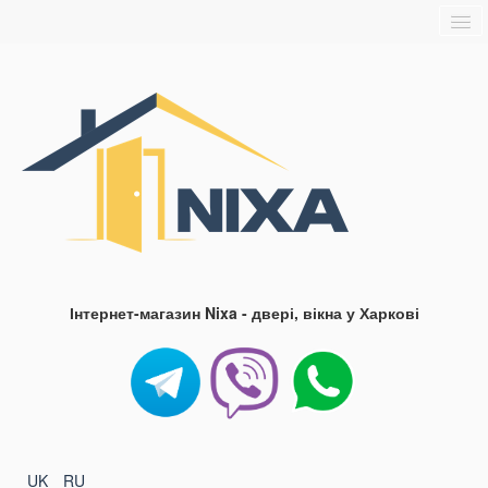
Головна
Про нас
Доставка та оплата
Контакти
Блог
FAQ
Інтернет-магазин Nixa - двері, вікна у Харкові
UK
RU