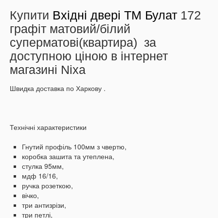
Купити
Вхідні двері ТМ Булат
172
графіт матовий/білий
суперматові
(квартира)
за
доступною ціною в інтернет
магазині Nixa
Швидка доставка по Харкову .
Технічні характеристики
Гнутий профіль 100мм з чвертю,
коробка зашита та утеплена,
стулка 95мм,
мдф 16/16,
ручка розеткою,
вічко,
три антизрізи,
три петлі,