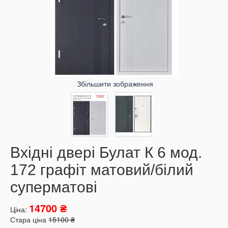
Збільшити зображення
Вхідні двері Булат К 6 мод.
172 графіт матовий/білий
суперматові
14700 ₴
Ціна:
Стара ціна
15100 ₴