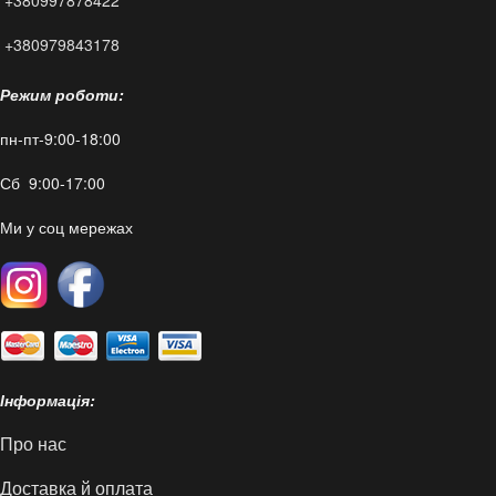
+380997878422
FAQ
+380979843178
Режим роботи:
пн-пт-9:00-18:00
Сб 9:00-17:00
Ми у соц мережах
Інформація:
Про нас
Доставка й оплата