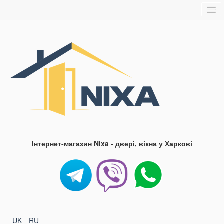
Головна
Про нас
Доставка та оплата
Контакти
Блог
FAQ
Інтернет-магазин Nixa - двері, вікна у Харкові
UK
RU