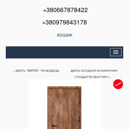
+380667878422
+380979843178
кошик
Двері вхідні
< ДВЕРЬ "MATRIX" ТМ МЕДВЕДЬ
ДВЕРЬ ВХОДНАЯ КАЛИФОРНИЯ
Міжкімнатні двері
СТАНДАРТВ КВАРТИРУ >
Вікна та балкони
Кондиціонери
Акції