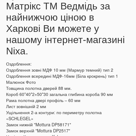
Матрікс ТМ Ведмідь за
найнижчою ціною в
Харкові Ви можете у
нашому інтернет-магазині
Nixa.
Оздоблення:
Оздоблення зовні МДФ 10 мм (Мармур темний) тип 2
Оздоблення всередині МДФ-16мм (Біла крокрень) тип 1
Малюнок Фото
Товщина полотна дверей 88 мм.
Короб 60*40*2+50*30 загальна глибина короба 90 мм
Рама полотна двері профіль – 60 мм
Лист зовнішній 2 мм
Ущільнення 2-а контури: по периметру полотна
«SCHLEGEL»
Замок нижній "Mottura DP58171"
Замок верхній "Mottura DP2517"