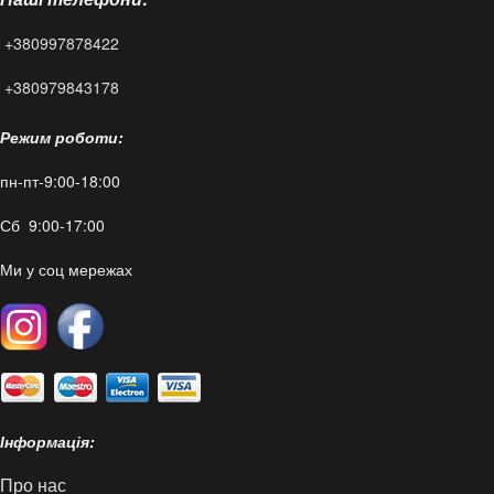
+380997878422
FAQ
+380979843178
Режим роботи:
пн-пт-9:00-18:00
Сб 9:00-17:00
Ми у соц мережах
Інформація:
Про нас