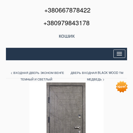
+380667878422
+380979843178
кошик
Двері вхідні
< ВХОДНАЯ ДВЕРЬ ЭКОНОМ ВЕНГЕ
ДВЕРЬ ВХОДНАЯ BLACK WOOD ТМ
Міжкімнатні двері
ТЕМНЫЙ И СВЕТЛЫЙ
МЕДВЕДЬ >
Вікна та балкони
Кондиціонери
Акції