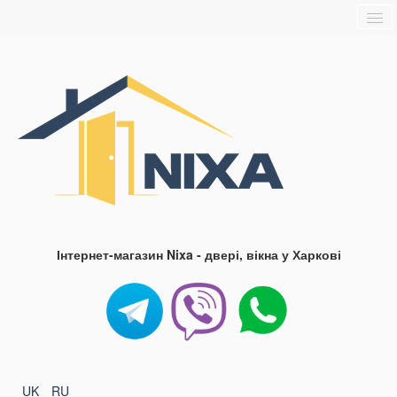
Головна
Про нас
Доставка та оплата
Контакти
Блог
FAQ
Інтернет-магазин Nixa - двері, вікна у Харкові
UK
RU