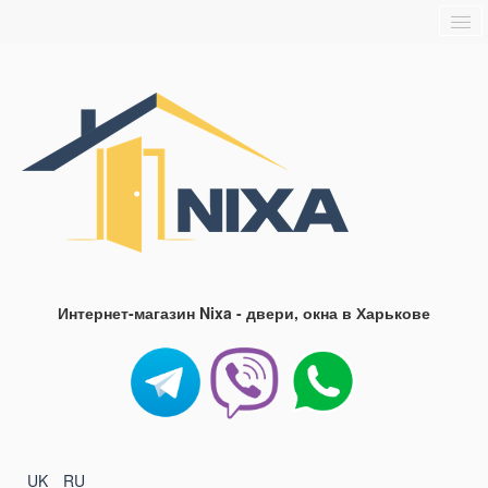
Главная
О нас
Доставка и оплата
Блог
FAQ
Контакты
Интернет-магазин Nixa - двери, окна в Харькове
UK
RU