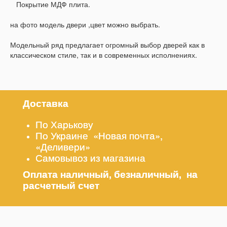
Покрытие МДФ плита.
на фото модель двери ,цвет можно выбрать.
Модельный ряд предлагает огромный выбор дверей как в
классическом стиле, так и в современных исполнениях.
Доставка
По Харькову
По Украине «Новая почта»,
«Деливери»
Самовывоз из магазина
Оплата наличный, безналичный, на
расчетный счет