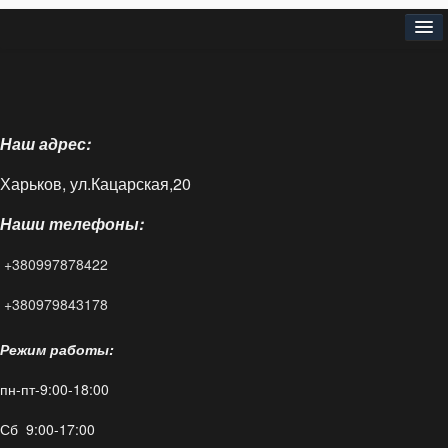
⌂
О нас
Наш адрес:
Доставка и оплата
Харьков, ул.Кацарская,20
Блог
Наши телефоны:
FAQ
+380997878422
Контакты
+380979843178
Режим работы:
пн-пт-9:00-18:00
Сб 9:00-17:00