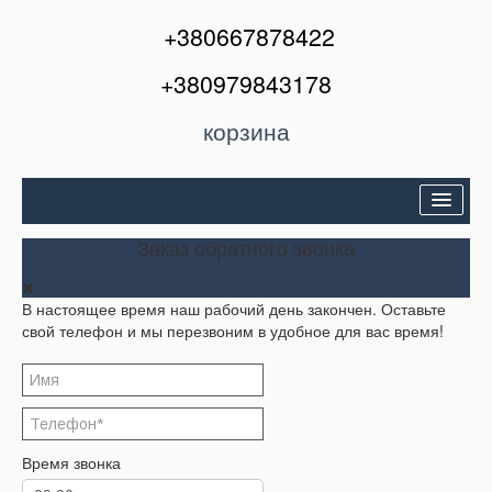
+380667878422
+380979843178
корзина
Двери входные
Заказ обратного звонка
Межкомнатные двери
В настоящее время наш рабочий день закончен. Оставьте
Окна и балконы
свой телефон и мы перезвоним в удобное для вас время!
Кондиционеры
Акции
Корзина
Время звонка