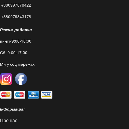
+380997878422
FAQ
+380979843178
Режим роботи:
пн-пт-9:00-18:00
Сб 9:00-17:00
Ми у соц мережах
Інформація:
Про нас