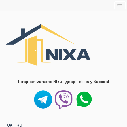
Головна
Про нас
Доставка та оплата
Контакти
Блог
FAQ
Інтернет-магазин Nixa - двері, вікна у Харкові
UK
RU