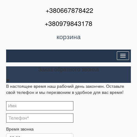
+380667878422
+380979843178
корзина
Двери входные
Заказ обратного звонка
Межкомнатные двери
В настоящее время наш рабочий день закончен. Оставьте
Окна и балконы
свой телефон и мы перезвоним в удобное для вас время!
Кондиционеры
Акции
Корзина
Время звонка