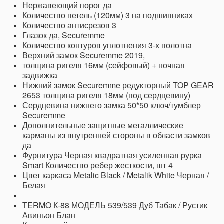
Нержавеющий порог да
Количество петель (120мм) 3 на подшипниках
Количество антисрезов 3
Глазок да, Securemme
Количество контуров уплотнения 3-х полотна
Верхний замок Securemme 2019,
толщина ригеля 16мм (сейфовый) + ночная
задвижка
Нижний замок Securemme редукторный TOP GEAR
2653 толщина ригеля 18мм (под сердцевину)
Сердцевина нижнего замка 50*50 ключ/тумблер
Securemme
Дополнительные защитные металлические
карманы из внутренней стороны в области замков
да
Фурнитура Черная квадратная усиленная рурка
Smart Количество ребер жесткости, шт 4
Цвет каркаса Metalic Black / Metalik White Черная /
Белая
TERMO К-88 МОДЕЛЬ 539/539 Дуб Табак / Рустик
Авиньон Блан