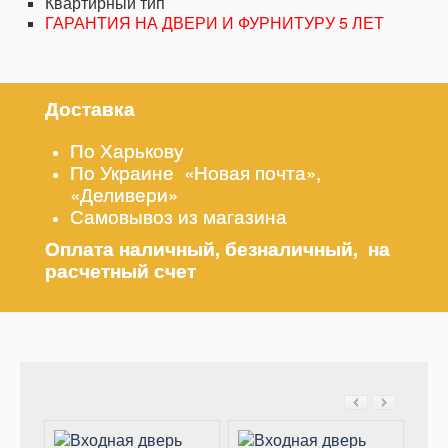
Квартирный тип
ГАРАНТИЯ НА ДВЕРИ И ФУРНИТУРУ 5 ЛЕТ
Доставка
По Харькову
По Украине «Новая почта»,
«Деливери»
Самовывоз из магазина
Оплата наличный, безналичный, на
расчетный счет