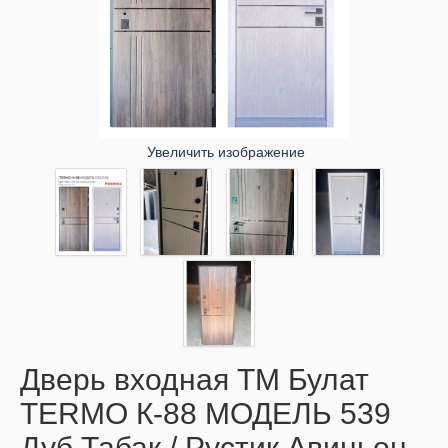
Увеличить изображение
Дверь входная ТМ Булат
TERMO К-88 МОДЕЛЬ 539
Дуб Табак / Рустик Авиньон