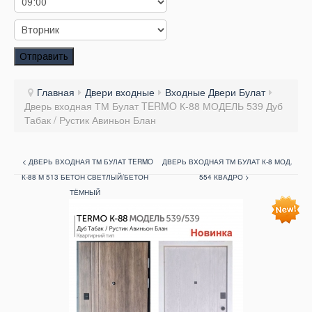
Заказать звонок
Заказ обратного звонка
Отправить
Ваш заявка принята. Ожидайте звонка.
Главная
Двери входные
Входные Двери Булат
Дверь входная ТМ Булат TERMO К-88 МОДЕЛЬ 539 Дуб
Табак / Рустик Авиньон Блан
< ДВЕРЬ ВХОДНАЯ ТМ БУЛАТ TERMO
ДВЕРЬ ВХОДНАЯ ТМ БУЛАТ К-8 МОД.
К-88 М 513 БЕТОН СВЕТЛЫЙ/БЕТОН
554 КВАДРО >
ТЁМНЫЙ