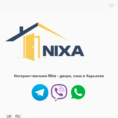
Главная
О нас
Доставка и оплата
Блог
FAQ
Контакты
Интернет-магазин Nixa - двери, окна в Харькове
UK
RU