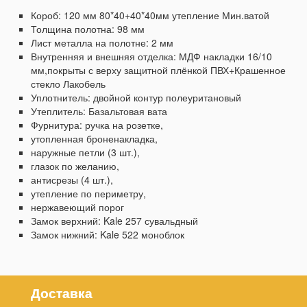
Короб: 120 мм 80*40+40*40мм утепление Мин.ватой
Толщина полотна: 98 мм
Лист металла на полотне: 2 мм
Внутренняя и внешняя отделка: МДФ накладки 16/10
мм,покрыты с верху защитной плёнкой ПВХ+Крашенное
стекло Лакобель
Уплотнитель: двойной контур полеуритановый
Утеплитель: Базальтовая вата
Фурнитура: ручка на розетке,
утопленная броненакладка,
наружные петли (3 шт.),
глазок по желанию,
антисрезы (4 шт.),
утепление по периметру,
нержавеющий порог
Замок верхний: Kale 257 сувальдный
Замок нижний: Kale 522 моноблок
Доставка