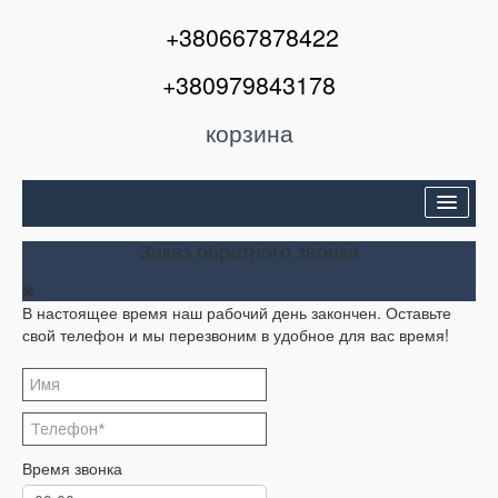
+380667878422
+380979843178
корзина
Двери входные
Заказ обратного звонка
Межкомнатные двери
В настоящее время наш рабочий день закончен. Оставьте
Окна и балконы
свой телефон и мы перезвоним в удобное для вас время!
Кондиционеры
Акции
Корзина
Время звонка