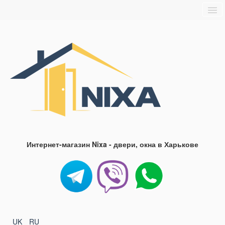
Главная
О нас
Доставка и оплата
Блог
FAQ
Контакты
Интернет-магазин Nixa - двери, окна в Харькове
UK
RU