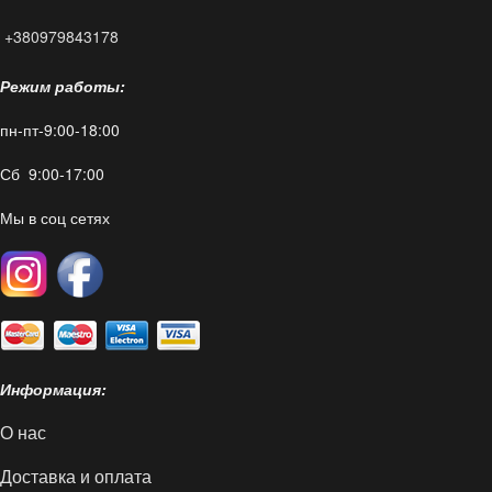
+380979843178
Режим работы:
пн-пт-9:00-18:00
Сб 9:00-17:00
Мы в соц сетях
Информация:
О нас
Доставка и оплата