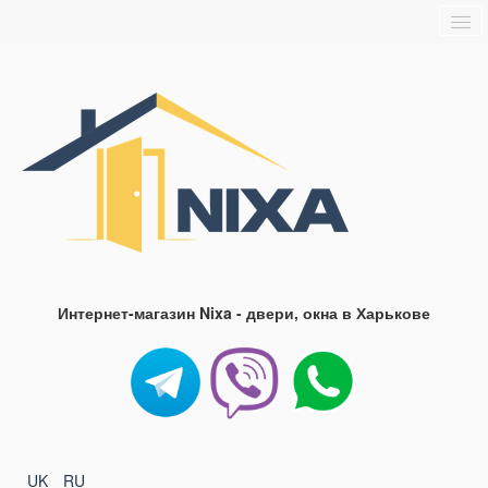
Главная
О нас
Доставка и оплата
Блог
FAQ
Контакты
Интернет-магазин Nixa - двери, окна в Харькове
UK
RU