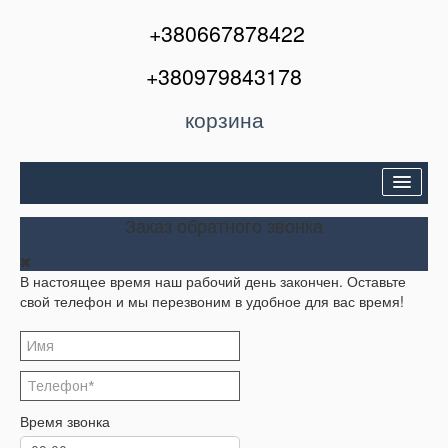
+380667878422
+380979843178
корзина
Двери входные
Заказ обратного звонка
Межкомнатные двери
В настоящее время наш рабочий день закончен. Оставьте
Окна и балконы
свой телефон и мы перезвоним в удобное для вас время!
Кондиционеры
Акции
Корзина
Время звонка