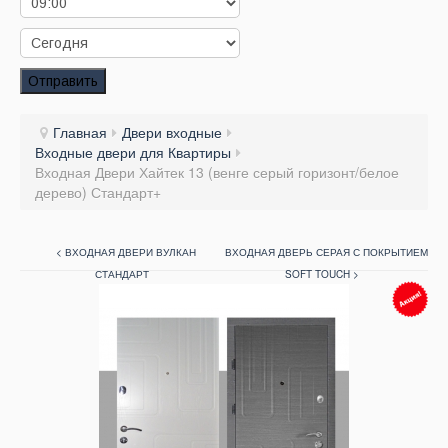
Заказать звонок
Заказ обратного звонка
Отправить
Ваш заявка принята. Ожидайте звонка.
Главная
Двери входные
Входные двери для Квартиры
Входная Двери Хайтек 13 (венге серый горизонт/белое
дерево) Стандарт+
< ВХОДНАЯ ДВЕРИ ВУЛКАН
ВХОДНАЯ ДВЕРЬ СЕРАЯ С ПОКРЫТИЕМ
СТАНДАРТ
SOFT TOUCH >