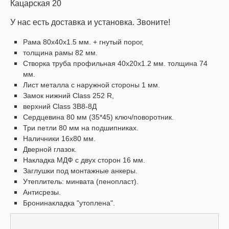
Кацарская 20
У нас есть доставка и установка. Звоните!
Рама 80х40х1.5 мм. + гнутый порог,
толщина рамы 82 мм.
Створка труба профильная 40х20х1.2 мм. толщина 74
мм.
Лист металла с наружной стороны 1 мм.
Замок нижний Class 252 R,
верхний Class 3В8-8Д
Сердцевина 80 мм (35*45) ключ/поворотник.
Три петли 80 мм на подшипниках.
Наличники 16х80 мм.
Дверной глазок.
Накладка МДФ с двух сторон 16 мм.
Заглушки под монтажные анкеры.
Утеплитель: минвата (пенопласт).
Антисрезы.
Бронинакладка "утоплена".