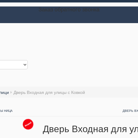
Заказ обратного звонка
лици
Дверь Входная для улицы с Ковкой
РЫ НИЦА
ДВЕРЬ В
Дверь Входная для у