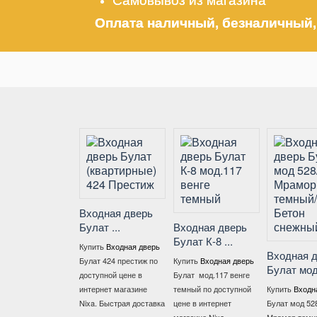
Оплата наличный, безналичный,
Входная дверь
Булат ...
Входная дверь
Булат К-8 ...
Купить
Входная дверь
Входная д
Булат 424 престиж по
Купить
Входная дверь
Булат мод .
доступной цене в
Булат мод.117 венге
интернет магазине
темный по доступной
Купить
Входна
Nixa. Быстрая доставка
цене в интернет
Булат мод 528/