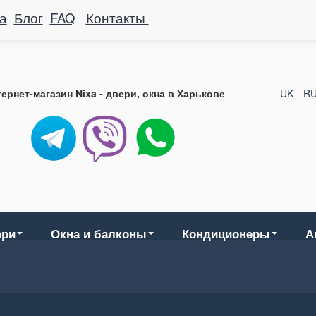
а
Блог
FAQ
Контакты
ернет-магазин Nixa - двери, окна в Харькове
UK
R
ери
Окна и балконы
Кондиционеры
А