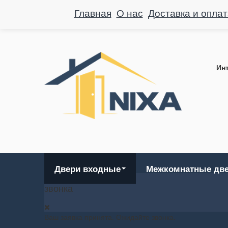
Главная
О нас
Доставка и оплат
Инт
Двери входные
Межкомнатные дв
звонка
Ваш заявка принята. Ожидайте звонка.