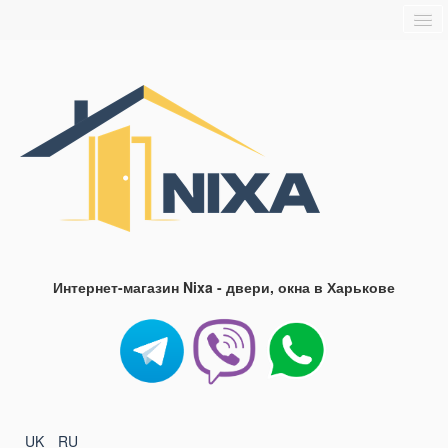
Главная
О нас
Доставка и оплата
Блог
FAQ
Контакты
Интернет-магазин Nixa - двери, окна в Харькове
UK
RU