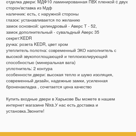
отделка двери: MДФ10 ламинированная ПВХ пленкой c двух
сторон/вставка из Мдф
наличник: есть, с наружной стороны
глазок: устанавливается по желанию
замок основной: цилиндровый - Аверс Т - 52,
замок дополнительный - сувальдный Аверс 35
секрет:KEDR
ручка: розета KEDR, цвет хром
утеплитель полотна: современный ЭКО наполнитель с
высокой звукопоглощающей и теплоизолирующей
способностью (минеральная вата)
уплотнитель: 2 контура
особенности двери: высокая тепло и шумо изоляция,
современный дизайн, надежные замки, усиленная
броненакладка , сочетается цена качество
Купить входные двери в Харькове Вы можете в нашем
интернет магазине Nixa.У нас есть доставка и
установка.Звоните!