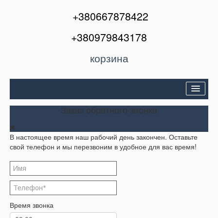
+380667878422
+380979843178
корзина
Двери входные
Заказ обратного звонка
Межкомнатные двери
В настоящее время наш рабочий день закончен. Оставьте
Окна и балконы
свой телефон и мы перезвоним в удобное для вас время!
Кондиционеры
Акции
Корзина
Время звонка