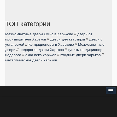
ТОП категории
Межкомнатные двери Омис в Харькове
//
двери от
производителя Харьков
//
Двери для квартиры
//
Двери с
установкой
//
Кондиционеры в Харькове
//
Межкомнатные
двери
//
недорогие двери Харьков
//
купить кондиционер
недорого
//
окна века харьков
//
входные двери харьков
//
металлические двери харьков
⌂
О нас