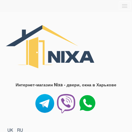
Главная
О нас
Доставка и оплата
Блог
FAQ
Контакты
Интернет-магазин Nixa - двери, окна в Харькове
UK
RU