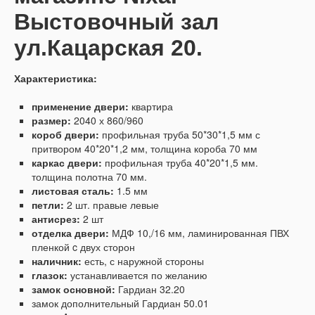
Выстовочный зал
ул.Кацарская 20.
Характеристика:
применение двери:
квартира
размер:
2040 х 860/960
короб двери:
профильная труба 50*30*1,5 мм с
притвором 40*20*1,2 мм, толщина короба 70 мм
каркас двери:
профильная труба 40*20*1,5 мм.
толщина полотна 70 мм.
листовая сталь:
1.5 мм
петли:
2 шт. правые левые
антисрез:
2 шт
отделка двери:
МДФ 10,/16 мм, ламинированная ПВХ
пленкой c двух сторон
наличник:
есть, с наружной стороны
глазок:
устанавливается по желанию
замок основной:
Гардиан 32.20
замок дополнительный Гардиан 50.01