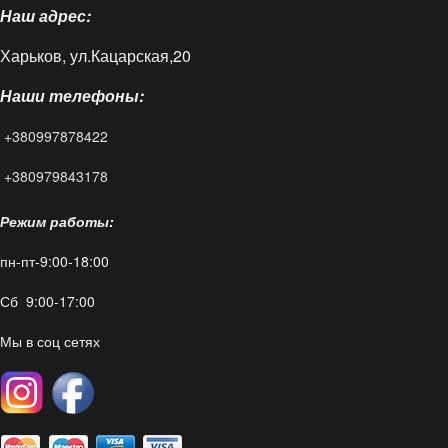
Наш адрес:
Доставка и оплата
Харьков, ул.Кацарская,20
Блог
Наши телефоны:
FAQ
+380997878422
Контакты
+380979843178
Режим работы:
пн-пт-9:00-18:00
Сб 9:00-17:00
Мы в соц сетях