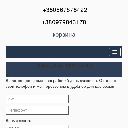
+380667878422
+380979843178
корзина
Двери входные
Заказ обратного звонка
Межкомнатные двери
В настоящее время наш рабочий день закончен. Оставьте
Окна и балконы
свой телефон и мы перезвоним в удобное для вас время!
Кондиционеры
Акции
Корзина
Время звонка