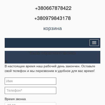
+380667878422
+380979843178
корзина
Двери входные
Заказ обратного звонка
Межкомнатные двери
В настоящее время наш рабочий день закончен. Оставьте
Окна и балконы
свой телефон и мы перезвоним в удобное для вас время!
Кондиционеры
Акции
Корзина
Время звонка