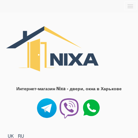
Главная
О нас
Доставка и оплата
Блог
FAQ
Контакты
Интернет-магазин Nixa - двери, окна в Харькове
UK
RU