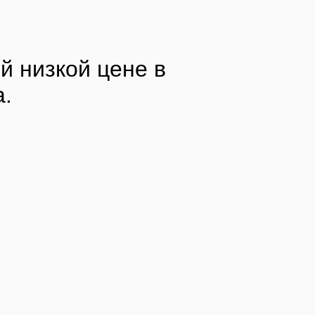
й низкой цене в
a.