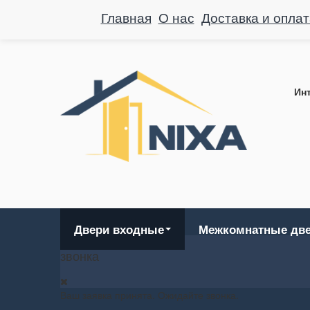
Главная
О нас
Доставка и оплат
Инт
Двери входные
Межкомнатные дв
звонка
Ваш заявка принята. Ожидайте звонка.