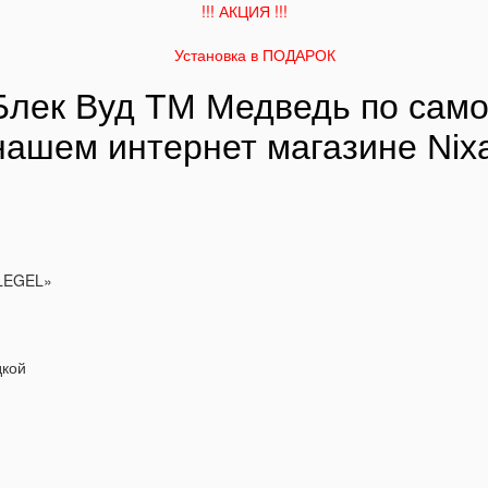
!!! АКЦИЯ !!!
Установка
в ПОДАРОК
лек Вуд ТМ Медведь по само
нашем интернет магазине Nix
HLEGEL»
дкой