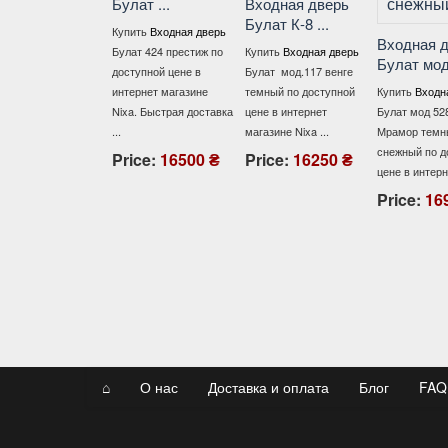
Булат ...
Входная дверь
Булат К-8 ...
Купить
Входная дверь
Входная две
Булат 424 престиж по
Купить
Входная дверь
Булат мод ...
доступной цене в
Булат мод.117 венге
интернет магазине
темный по доступной
Купить
Входная д
Nixa. Быстрая доставка
цене в интернет
Булат мод 528/ 19
...
магазине Nixa ...
Мрамор темный/ 
снежный по досту
Price:
16500 ₴
Price:
16250 ₴
цене в интернет ..
Price:
16920
⌂
О нас
Доставка и оплата
Блог
FAQ