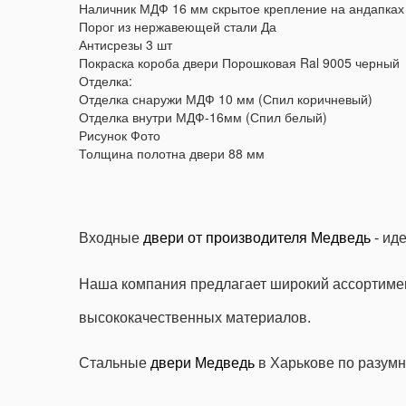
Наличник МДФ 16 мм скрытое крепление на андапках
Порог из нержавеющей стали Да
Антисрезы 3 шт
Покраска короба двери Порошковая Ral 9005 черный
Отделка:
Отделка снаружи МДФ 10 мм (Спил коричневый)
Отделка внутри МДФ-16мм (Спил белый)
Рисунок Фото
Толщина полотна двери 88 мм
Входные
двери от производителя Медведь
- ид
Наша компания предлагает широкий ассортимен
высококачественных материалов.
Стальные
двери Медведь
в Харькове по разумн