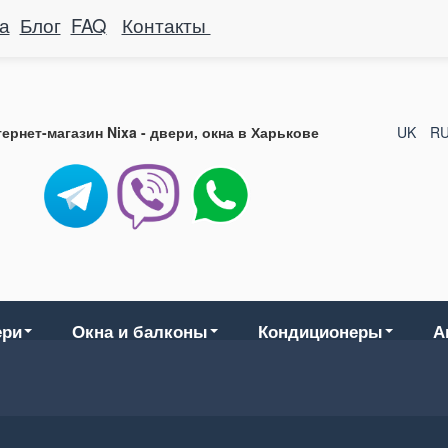
а
Блог
FAQ
Контакты
ернет-магазин Nixa - двери, окна в Харькове
UK
R
ери
Окна и балконы
Кондиционеры
А