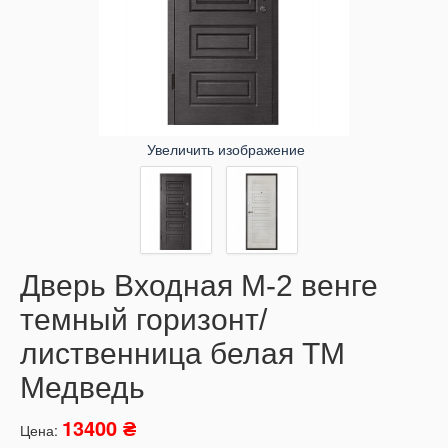
Увеличить изображение
Дверь Входная М-2 венге
темный горизонт/
лиственница белая ТМ
Медведь
13400 ₴
Цена: