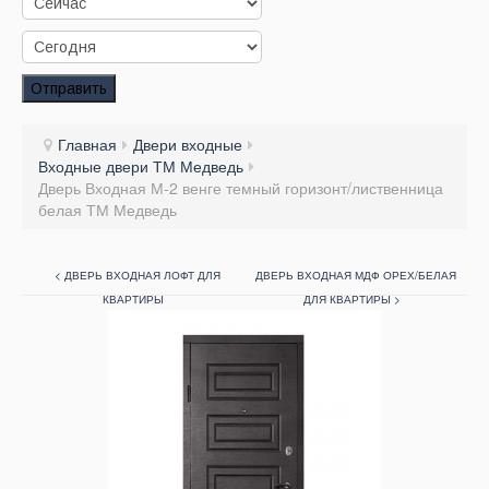
Заказать звонок
Заказ обратного звонка
Отправить
Ваш заявка принята. Ожидайте звонка.
Главная
Двери входные
Входные двери ТМ Медведь
Дверь Входная М-2 венге темный горизонт/лиственница
белая ТМ Медведь
< ДВЕРЬ ВХОДНАЯ ЛОФТ ДЛЯ
ДВЕРЬ ВХОДНАЯ МДФ ОРЕХ/БЕЛАЯ
КВАРТИРЫ
ДЛЯ КВАРТИРЫ >