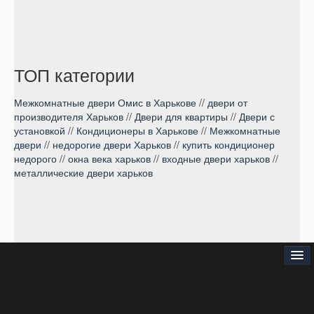
ТОП категории
Межкомнатные двери Омис в Харькове
//
двери от
производителя Харьков
//
Двери для квартиры
//
Двери с
установкой
//
Кондиционеры в Харькове
//
Межкомнатные
двери
//
недорогие двери Харьков
//
купить кондиционер
недорого
//
окна века харьков
//
входные двери харьков
//
металлические двери харьков
⌂
О нас