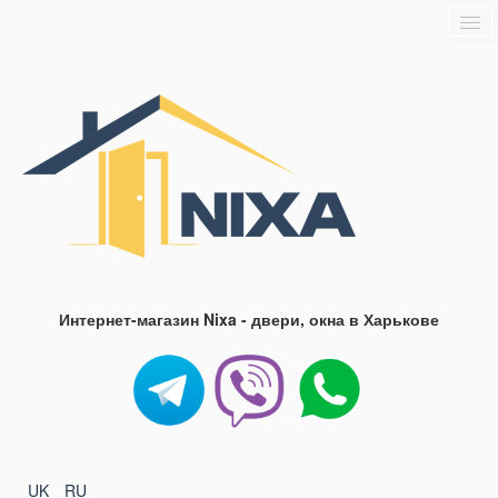
Главная
О нас
Доставка и оплата
Блог
FAQ
Контакты
Интернет-магазин Nixa - двери, окна в Харькове
UK
RU