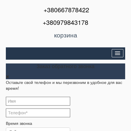
+380667878422
+380979843178
корзина
Двери входные
Заказ обратного звонка
Межкомнатные двери
Оставьте свой телефон и мы перезвоним в удобное для вас
Окна и балконы
время!
Кондиционеры
Акции
Корзина
Время звонка