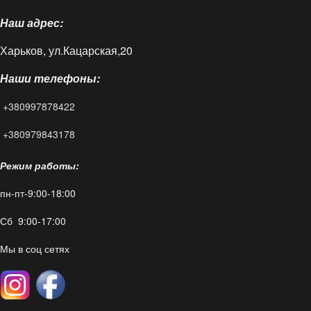
Наш адрес:
Доставка и оплата
Харьков, ул.Кацарская,20
Блог
Наши телефоны:
FAQ
+380997878422
Контакты
+380979843178
Режим работы:
пн-пт-9:00-18:00
Сб 9:00-17:00
Мы в соц сетях