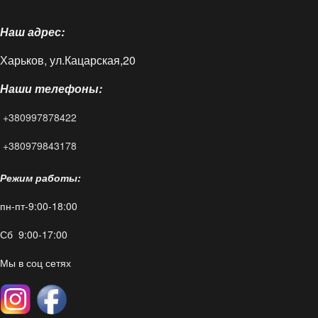
О нас
Наш адрес:
Доставка и оплата
Харьков, ул.Кацарская,20
Блог
Наши телефоны:
FAQ
+380997878422
Контакты
+380979843178
Режим работы:
пн-пт-9:00-18:00
Сб 9:00-17:00
Мы в соц сетях