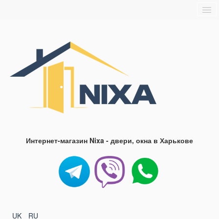
Главная
О нас
Доставка и оплата
Блог
FAQ
Контакты
Интернет-магазин Nixa - двери, окна в Харькове
UK
RU