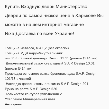
Купить Входную дверь Министерство
Дверей по самой низкой цене в Харькове Вы
можете в нашем интернет магазине
Nixa.
Доставка по всей Украине!
Толщина металла, мм 1,2 (без окраски)
Толщина МДФ наруж/внут/наличник,
мм 8/8/8 Зомный цилиндр. Design 12.11 (ригели Ø 14 мм)
Дополнительный замок cyвальдный S.A.P. Design 10.01
(ригели Ø 14 мм)
Проклaдка основного зaмка броненакладка S.A.P. Design
101/13 с чашкой
Haклaдка дополнительного замка S.A.P. Design 201
Ручка на росте S.A.P. Design 526
Количество контуров уплотнения 2
Утепление Миннеральная вата
Антизрезы