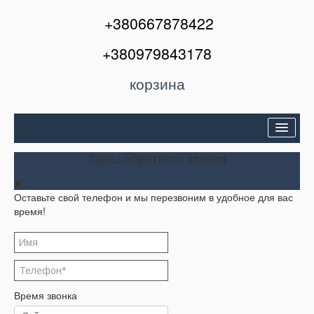
+380667878422
+380979843178
корзина
Двери входные
Заказ обратного звонка
Межкомнатные двери
Оставьте свой телефон и мы перезвоним в удобное для вас
Окна и балконы
время!
Кондиционеры
Акции
Корзина
Время звонка