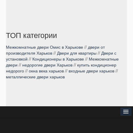
ТОП категории
Межкомнатные двери Омис в Харькове
//
двери от
производителя Харьков
//
Двери для квартиры
//
Двери с
установкой
//
Кондиционеры в Харькове
//
Межкомнатные
двери
//
недорогие двери Харьков
//
купить кондиционер
недорого
//
окна века харьков
//
входные двери харьков
//
металлические двери харьков
⌂