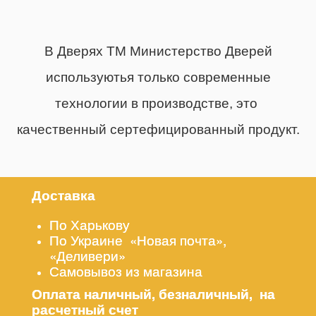
В Дверях ТМ Министерство Дверей
используютья только современные
технологии в производстве, это
качественный сертефицированный продукт.
Доставка
По Харькову
По Украине «Новая почта»,
«Деливери»
Самовывоз из магазина
Оплата наличный, безналичный, на
расчетный счет