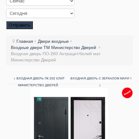
Заказать звонок
Заказ обратного звонка
Отправить
Ваш заявка принята. Ожидайте звонка.
Главная
Двери входные
Входные двери ТМ Министерство Дверей
Входная дверь ПО-260 Антрацит/белий мат
Министерство Дверей
< ВХОДНАЯ ДВЕРЬ ПК 202 ЄЛИТ
ВХОДНАЯ ДВЕРЬ С ЗЕРКАЛОМ МАРИ 1
МИНИСТЕРСТВО ДВЕРЕЙ
>