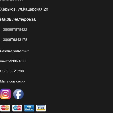
Харьков, ул.Кацарская,20
Блог
Наши телефоны:
FAQ
+380997878422
Контакты
+380979843178
Режим работы:
пн-пт-9:00-18:00
Сб 9:00-17:00
Мы в соц сетях