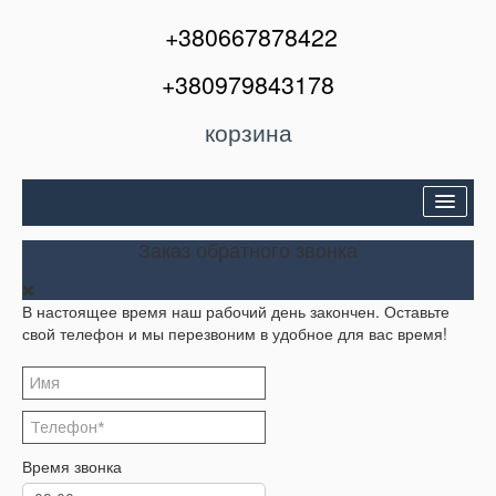
+380667878422
+380979843178
корзина
Двери входные
Заказ обратного звонка
Межкомнатные двери
В настоящее время наш рабочий день закончен. Оставьте
Окна и балконы
свой телефон и мы перезвоним в удобное для вас время!
Кондиционеры
Акции
Корзина
Время звонка