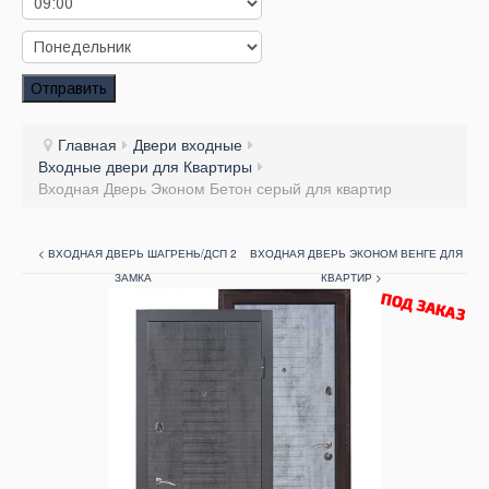
Заказать звонок
Заказ обратного звонка
Отправить
Ваш заявка принята. Ожидайте звонка.
Главная
Двери входные
Входные двери для Квартиры
Входная Дверь Эконом Бетон серый для квартир
< ВХОДНАЯ ДВЕРЬ ШАГРЕНЬ/ДСП 2
ВХОДНАЯ ДВЕРЬ ЭКОНОМ ВЕНГЕ ДЛЯ
ЗАМКА
КВАРТИР >