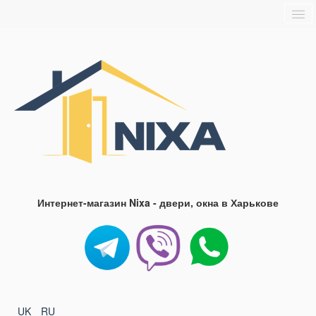
Главная
О нас
Доставка и оплата
Блог
FAQ
Контакты
Интернет-магазин Nixa - двери, окна в Харькове
UK
RU