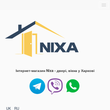
Головна
Про нас
Доставка та оплата
Контакти
Блог
FAQ
Інтернет-магазин Nixa - двері, вікна у Харкові
UK
RU