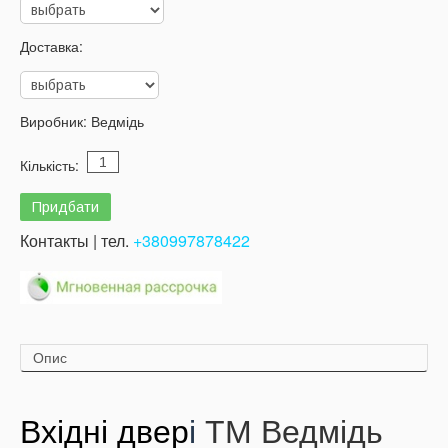
Доставка:
Виробник:
Ведмідь
Кількість:
Контакты | тел.
+380997878422
Опис
Вхідні двер
і
ТМ Ведмідь