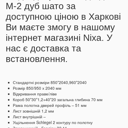
М-2 дуб шато за
доступною ціною в Харкові
Ви маєте змогу в нашому
інтернет магазині Nixa. У
нас є доставка та
встановлення.
Стандартні розміри 850*2040,960*2040
Розмір 850/950 х 2040 мм
Відкривання праве/ліве
Короб 50*30*1,2+40*20 загальна глибина 70 мм
Рама полотна дверей профіль – 51 мм
Лист зовнішній 1,2 мм
Лист внутрішній –
Ущільнення Schlegel 2 контуру по полотну