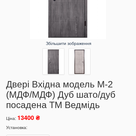
Збільшити зображення
Двері Вхідна модель М-2
(МДФ/МДФ) Дуб шато/дуб
посадена ТМ Ведмідь
13400 ₴
Ціна:
Установка: