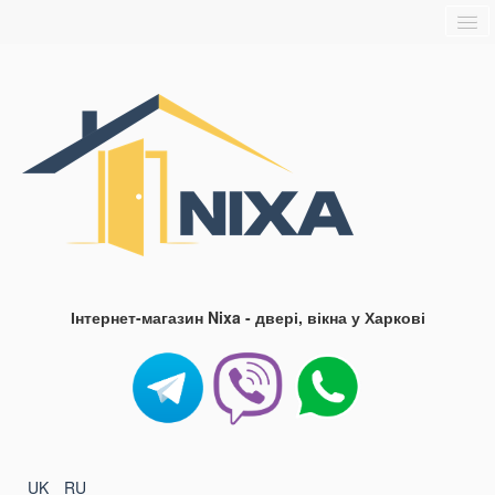
Головна
Про нас
Доставка та оплата
Контакти
Блог
FAQ
Інтернет-магазин Nixa - двері, вікна у Харкові
UK
RU