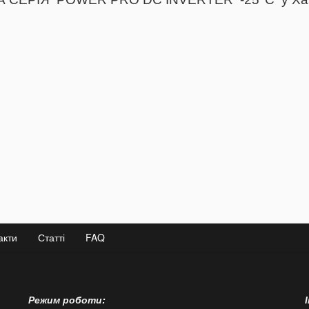
акти
Статті
FAQ
Режим роботи: