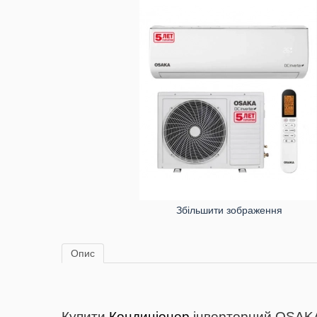
Збільшити зображення
Опис
Купити
Кондиціонер
інверторний OSAKA