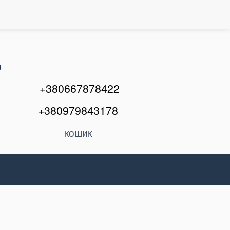
U
+380667878422
+380979843178
кошик