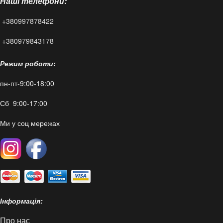
Наші телефони:
Статті
+380997878422
FAQ
+380979843178
Режим роботи:
пн-пт-9:00-18:00
Сб 9:00-17:00
Ми у соц мережах
Інформація:
Про нас