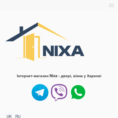
Головна
Про нас
Доставка та оплата
Контакти
Блог
FAQ
Інтернет-магазин Nixa - двері, вікна у Харкові
UK
RU