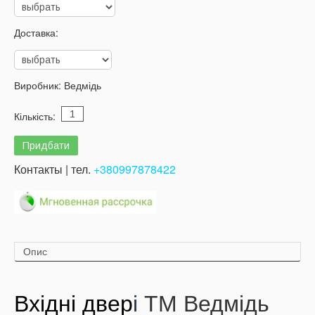
Доставка:
Виробник:
Ведмідь
Кількість:
Контакты | тел.
+380997878422
Опис
Вхідні двер
і
ТМ Ведмідь