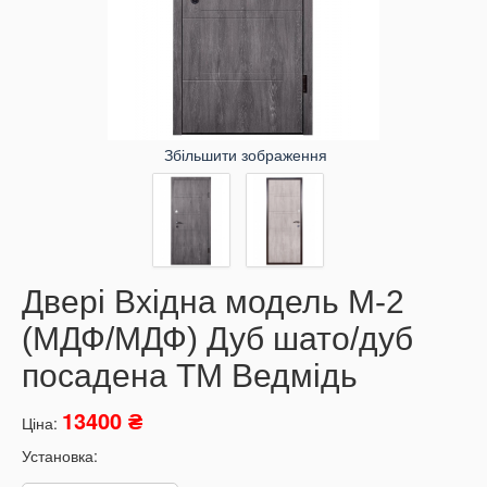
Збільшити зображення
Двері Вхідна модель М-2
(МДФ/МДФ) Дуб шато/дуб
посадена ТМ Ведмідь
13400 ₴
Ціна:
Установка: