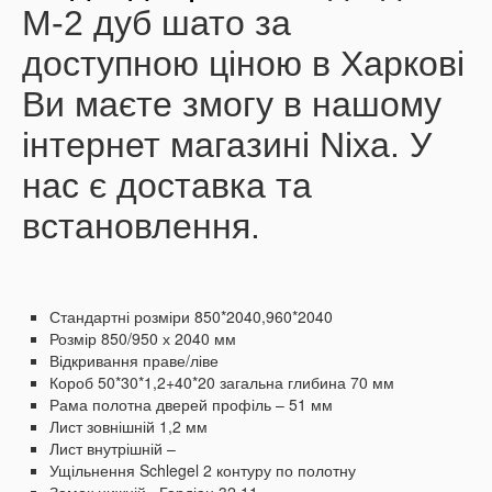
М-2 дуб шато за
доступною ціною в Харкові
Ви маєте змогу в нашому
інтернет магазині Nixa. У
нас є доставка та
встановлення.
Стандартні розміри 850*2040,960*2040
Розмір 850/950 х 2040 мм
Відкривання праве/ліве
Короб 50*30*1,2+40*20 загальна глибина 70 мм
Рама полотна дверей профіль – 51 мм
Лист зовнішній 1,2 мм
Лист внутрішній –
Ущільнення Schlegel 2 контуру по полотну