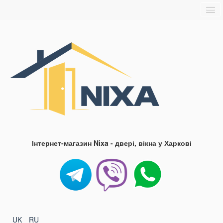
Головна
Про нас
Доставка та оплата
Контакти
Блог
FAQ
Інтернет-магазин Nixa - двері, вікна у Харкові
UK
RU