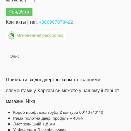
Контакты | тел.
+380997878422
Опис
Придбати
вхідні двері зі склом
та зварними
елементами у Харкові ви можете у нашому інтернет
магазині Nixa
Короб профільна труба 2 контури 60*40+40*40
Рама полотна двері профіль – 40мм
Лист зовнішній 1,8 мм
Ущільнення Д - ущільнювач,