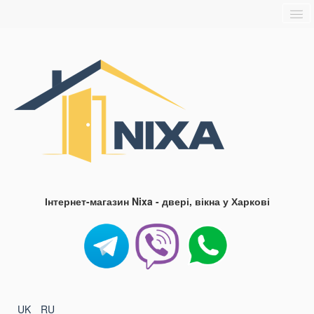
Головна
Про нас
Доставка та оплата
Контакти
Блог
FAQ
Інтернет-магазин Nixa - двері, вікна у Харкові
UK
RU