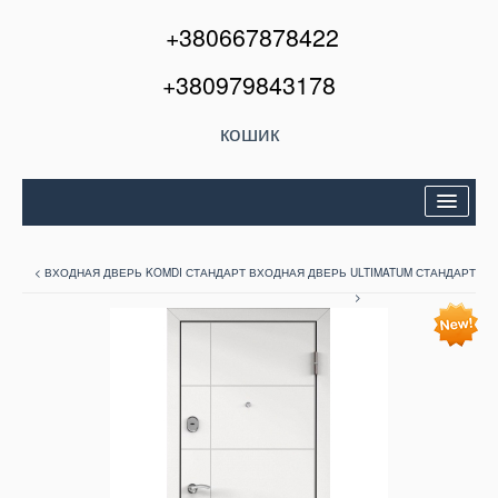
+380667878422
+380979843178
кошик
Двері вхідні
< ВХОДНАЯ ДВЕРЬ KOMDI СТАНДАРТ
ВХОДНАЯ ДВЕРЬ ULTIMATUM СТАНДАРТ
Міжкімнатні двері
>
Вікна та балкони
Кондиціонери
Акції