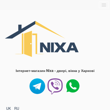
Головна
Про нас
Доставка та оплата
Контакти
Блог
FAQ
Інтернет-магазин Nixa - двері, вікна у Харкові
UK
RU